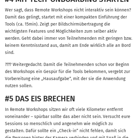
Wer sagt, dass Remote Workshops nicht interaktiv sein können?
Damit das gelingt, startet mit einer kompakten Einführung der
Tools (ca. 15min). Zeigt per Bildschirmübertragung die
wichtigsten Features und Möglichkeiten zum selber aktiv
werden. Geht dabei immer von Teilnehmenden mit geringen bzw.
keinem Kenntnisstand aus, damit am Ende wirklich alle an Bord
sind.
???? Weitergedacht: Damit die Teilnehmenden schon vor Beginn
des Workshops ein Gespür für die Tools bekommen, vergebt zur
Vorbereitung eine „Hausaufgabe“, mit der sie die Anwendung
nutzen sollen.
#5 DAS EIS BRECHEN
In Remote Workshops sitzen wir oft viele Kilometer entfernt
voneinander – spürbar sollte das aber nicht sein. Versucht eure
Sessions so menschlich und angenehm wie möglich zu
gestalten. Dafür sollte ein „Check-in“ nicht fehlen, damit sich
die Personen hinter der Kamera verbinden und mit Spaß in die