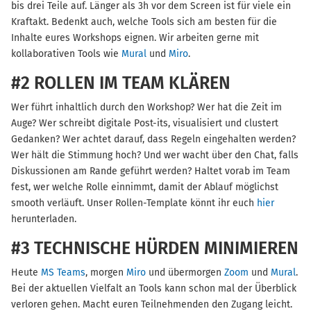
bis drei Teile auf. Länger als 3h vor dem Screen ist für viele ein
Kraftakt. Bedenkt auch, welche Tools sich am besten für die
Inhalte eures Workshops eignen. Wir arbeiten gerne mit
kollaborativen Tools wie
Mural
und
Miro
.
#2 ROLLEN IM TEAM KLÄREN
Wer führt inhaltlich durch den Workshop? Wer hat die Zeit im
Auge? Wer schreibt digitale Post-its, visualisiert und clustert
Gedanken? Wer achtet darauf, dass Regeln eingehalten werden?
Wer hält die Stimmung hoch? Und wer wacht über den Chat, falls
Diskussionen am Rande geführt werden? Haltet vorab im Team
fest, wer welche Rolle einnimmt, damit der Ablauf möglichst
smooth verläuft. Unser Rollen-Template könnt ihr euch
hier
herunterladen.
#3 TECHNISCHE HÜRDEN MINIMIEREN
Heute
MS Teams
, morgen
Miro
und übermorgen
Zoom
und
Mural
.
Bei der aktuellen Vielfalt an Tools kann schon mal der Überblick
verloren gehen. Macht euren Teilnehmenden den Zugang leicht.