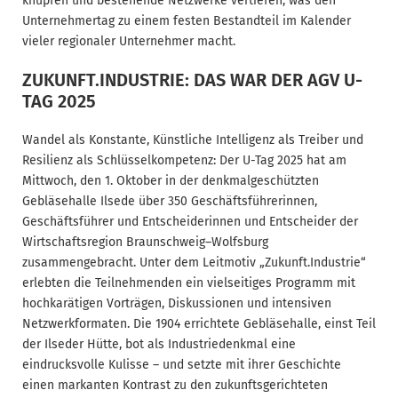
knüpfen und bestehende Netzwerke vertiefen, was den
Unternehmertag zu einem festen Bestandteil im Kalender
vieler regionaler Unternehmer macht.
ZUKUNFT.INDUSTRIE: DAS WAR DER AGV U-
TAG 2025
Wandel als Konstante, Künstliche Intelligenz als Treiber und
Resilienz als Schlüsselkompetenz: Der U-Tag 2025 hat am
Mittwoch, den 1. Oktober in der denkmalgeschützten
Gebläsehalle Ilsede über 350 Geschäftsführerinnen,
Geschäftsführer und Entscheiderinnen und Entscheider der
Wirtschaftsregion Braunschweig–Wolfsburg
zusammengebracht. Unter dem Leitmotiv „Zukunft.Industrie“
erlebten die Teilnehmenden ein vielseitiges Programm mit
hochkarätigen Vorträgen, Diskussionen und intensiven
Netzwerkformaten. Die 1904 errichtete Gebläsehalle, einst Teil
der Ilseder Hütte, bot als Industriedenkmal eine
eindrucksvolle Kulisse – und setzte mit ihrer Geschichte
einen markanten Kontrast zu den zukunftsgerichteten