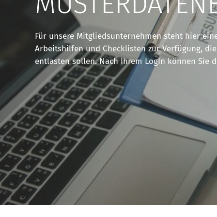
MUSTERDATEN
Für unsere Mitgliedsunternehmen steht hier ein
Arbeitshilfen und Checklisten zur Verfügung, die
entlasten sollen. Nach Ihrem LogIn können Sie d