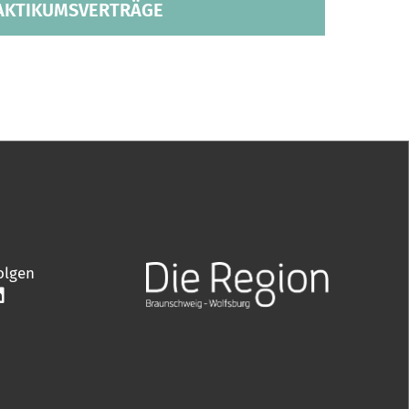
AKTIKUMSVERTRÄGE
olgen