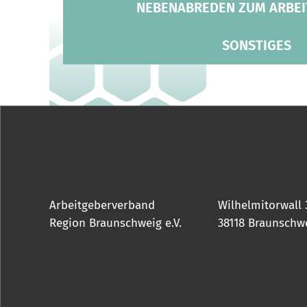
NEBENABREDEN ZUM ARBE
SONSTIGES
Arbeitgeberverband
Wilhelmitorwall 
Region Braunschweig e.V.
38118 Braunschw