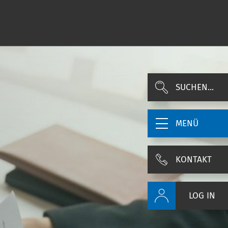
SUCHEN...
MENÜ
KONTAKT
LOG IN