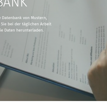
BANK
e Datenbank von Mustern,
 Sie bei der täglichen Arbeit
ie Daten herunterladen.