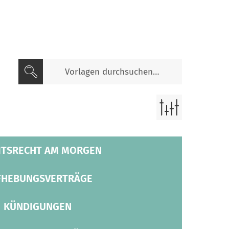
ITSRECHT AM MORGEN
FHEBUNGSVERTRÄGE
KÜNDIGUNGEN