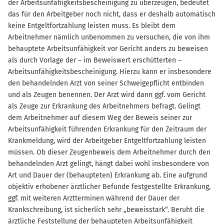
der Arbeitsunfähigkeitsbescheinigung zu überzeugen, bedeutet
das für den Arbeitgeber noch nicht, dass er deshalb automatisch
keine Entgeltfortzahlung leisten muss. Es bleibt dem
Arbeitnehmer nämlich unbenommen zu versuchen, die von ihm
behauptete Arbeitsunfähigkeit vor Gericht anders zu beweisen
als durch Vorlage der – im Beweiswert erschütterten –
Arbeitsunfähigkeitsbescheinigung. Hierzu kann er insbesondere
den behandelnden Arzt von seiner Schweigepflicht entbinden
und als Zeugen benennen. Der Arzt wird dann ggf. vom Gericht
als Zeuge zur Erkrankung des Arbeitnehmers befragt. Gelingt
dem Arbeitnehmer auf diesem Weg der Beweis seiner zur
Arbeitsunfähigkeit führenden Erkrankung für den Zeitraum der
Krankmeldung, wird der Arbeitgeber Entgeltfortzahlung leisten
müssen. Ob dieser Zeugenbeweis dem Arbeitnehmer durch den
behandelnden Arzt gelingt, hängt dabei wohl insbesondere von
Art und Dauer der (behaupteten) Erkrankung ab. Eine aufgrund
objektiv erhobener ärztlicher Befunde festgestellte Erkrankung,
ggf. mit weiteren Arztterminen während der Dauer der
Krankschreibung, ist sicherlich sehr „beweisstark“. Beruht die
ärztliche Feststellung der behaupteten Arbeitsunfähigkeit