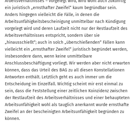
Arbeitsverhältnisses – vorgelegt wird, wird wohl auch zukünftig
ein juristisch „ernsthafter Zweifel“ kaum begründbar sein.
Anders hingegen vielleicht die Fälle, in denen die
Arbeitsunfähigkeitsbescheinigung unmittelbar nach Kündigung
vorgelegt wird und deren Laufzeit nicht nur der Restlaufzeit des
Arbeitsverhältnisses entspricht, sondern über sie
„hinausschießt“; auch in solch „überschießenden“ Fällen kann
vielleicht ein „ernsthafter Zweifel“ juristisch begründet werden,
insbesondere dann, wenn keine unmittelbare
Anschlussbeschäftigung vorliegt. Wir werden aber nicht erwarten
können, dass das Urteil des BAG zu all diesen Konstellationen
Antworten enthält. Letztlich geht es auch immer um die
Entscheidung im Einzelfall. Wichtig scheint mir erst einmal zu
sein, dass die Feststellung einer zeitlichen Koinzidenz zwischen
der Restlaufzeit des Arbeitsverhältnisses und einer behaupteten
Arbeitsunfähigkeit wohl als tauglich anerkannt wurde ernsthafte
Zweifel an der bescheinigten Arbeitsunfähigkeit begründen zu
können.