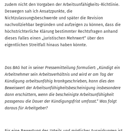
zudem nicht den Vorgaben der Arbeitsunfähigkeits-Richtlinie.
Deswegen sah ich Ansatzpunkte, die
Nichtzulassungsbeschwerde und später die Revision
nachvollziehbar begründen und aufzeigen zu können, dass die
höchstrichterliche Klärung bestimmter Rechtsfragen anhand
dieses Falles einen „juristischen Mehrwert“ über den
eigentlichen Streitfall hinaus haben könnte.
Das BAG hat in seiner Pressemitteilung formuliert: „Kündigt ein
Arbeitnehmer sein Arbeitsverhältnis und wird er am Tag der
Kündigung arbeitsunfähig krankgeschrieben, kann dies den
Beweiswert der Arbeitsunfähigkeitsbescheinigung insbesondere
dann erschüttern, wenn die bescheinigte Arbeitsunfähigkeit
passgenau die Dauer der Kündigungsfrist umfasst.“ Was folgt
daraus für Arbeitgeber?
Für eine Bewertung des Urteils und möglicher Auswirkungen ist