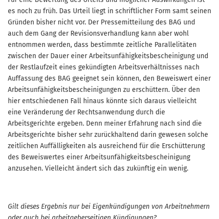
es noch zu früh. Das Urteil liegt in schriftlicher Form samt seinen
Gründen bisher nicht vor. Der Pressemitteilung des BAG und
auch dem Gang der Revisionsverhandlung kann aber wohl
entnommen werden, dass bestimmte zeitliche Parallelitäten
zwischen der Dauer einer Arbeitsunfähigkeitsbescheinigung und
der Restlaufzeit eines gekündigten Arbeitsverhältnisses nach
Auffassung des BAG geeignet sein können, den Beweiswert einer
Arbeitsunfähigkeitsbescheinigungen zu erschüttern. Über den
hier entschiedenen Fall hinaus könnte sich daraus vielleicht
eine Veränderung der Rechtsanwendung durch die
Arbeitsgerichte ergeben. Denn meiner Erfahrung nach sind die
Arbeitsgerichte bisher sehr zurückhaltend darin gewesen solche
zeitlichen Auffälligkeiten als ausreichend für die Erschütterung
des Beweiswertes einer Arbeitsunfähigkeitsbescheinigung
anzusehen. Vielleicht ändert sich das zukünftig ein wenig.
Gilt dieses Ergebnis nur bei Eigenkündigungen von Arbeitnehmern
oder auch bei arbeitgeberseitigen Kündigungen?