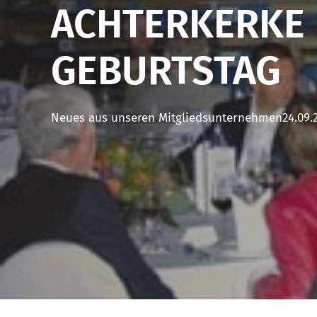
ACHTERKERKE 
GEBURTSTAG
Neues aus unseren Mitgliedsunternehmen
24.09.