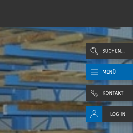
SUCHEN...
MENÜ
KONTAKT
LOG IN