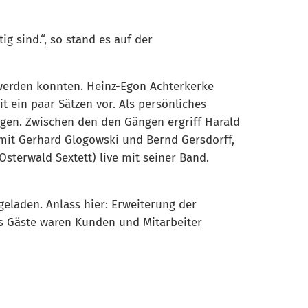
g sind.“, so stand es auf der
 werden konnten. Heinz-Egon Achterkerke
t ein paar Sätzen vor. Als persönliches
iegen. Zwischen den den Gängen ergriff Harald
mit Gerhard Glogowski und Bernd Gersdorff,
terwald Sextett) live mit seiner Band.
eladen. Anlass hier: Erweiterung der
ls Gäste waren Kunden und Mitarbeiter