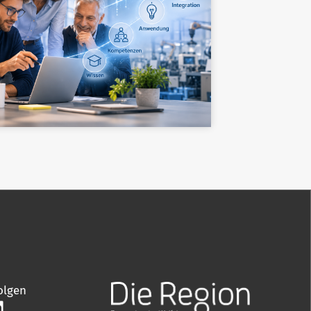
olgen