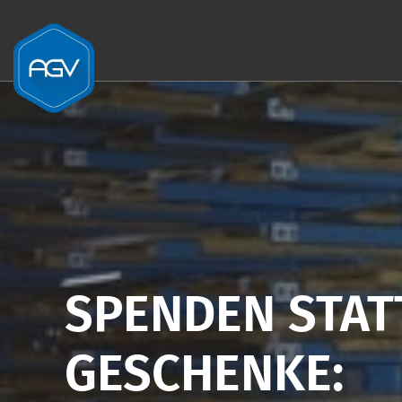
Zum Inhalt springen
SPENDEN STAT
GESCHENKE: