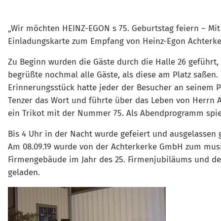
„Wir möchten HEINZ-EGON s 75. Geburtstag feiern – Mit 
Einladungskarte zum Empfang von Heinz-Egon Achterke
Zu Beginn wurden die Gäste durch die Halle 26 geführt,
begrüßte nochmal alle Gäste, als diese am Platz saßen. E
Erinnerungsstück hatte jeder der Besucher an seinem Pl
Tenzer das Wort und führte über das Leben von Herrn 
ein Trikot mit der Nummer 75. Als Abendprogramm spi
Bis 4 Uhr in der Nacht wurde gefeiert und ausgelassen 
Am 08.09.19 wurde von der Achterkerke GmbH zum musik
Firmengebäude im Jahr des 25. Firmenjubiläums und der
geladen.