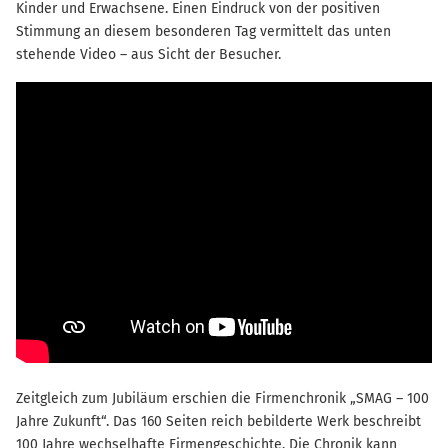
Kinder und Erwachsene. Einen Eindruck von der positiven
Stimmung an diesem besonderen Tag vermittelt das unten
stehende Video – aus Sicht der Besucher.
Zeitgleich zum Jubiläum erschien die Firmenchronik „SMAG – 100
Jahre Zukunft“. Das 160 Seiten reich bebilderte Werk beschreibt
100 Jahre wechselhafte Firmengeschichte. Die Chronik kann