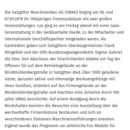
Die Salzgitter Maschinenbau AG (SMAG) beging am 06. und
07.09.2019 ihr 100jähriges Firmenjubiläum mit zwei großen
Veranstaltungen. Los ging es am Freitag abend mit einer Gala-
Veranstaltung in der Gebläsehalle Ilsede, zu der Mitarbeiter und
internationale Geschäftspartner eingeladen waren. Als
Gastredner gaben sich Salzgitters Oberbürgermeister Frank
Klingebiel und der SPD-Bundestagsabgeordnete Sigmar Gabriel
die Ehre. Den Abschluss der Feierlichkeiten bildete ein Tag der
Offenen Tür auf dem Betriebsgelände an der
Windmühlenbergstraße in Salzgitter-Bad. Über 1000 geladene
Gäste, darunter aktive und ehemalige Werksangehörige mit
ihren Familien, strömten auf das Firmengelände an der
Windmühlenbergstraße und machten eine Zeitreise durch 100
Jahre SMAG Geschichte. Auf einem Rundgang durch die
Werkshallen konnten die Besucher eine Ausstellung über die
wechselhafte Firmenhistorie bestaunen und sich an
verschiedenen Stationen Maschinenvorführungen ansehen.
Ergänzt wurde das Programm um zahlreiche Fun-Module für