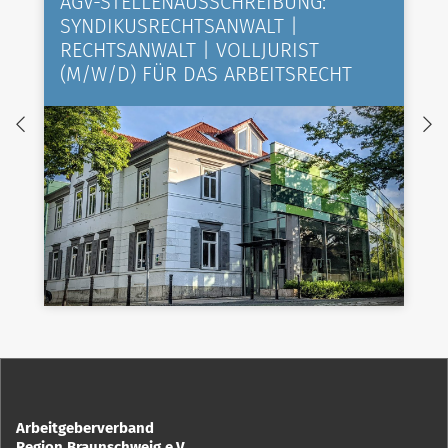
AGV-STELLENAUSSCHREIBUNG:
SYNDIKUSRECHTSANWALT |
RECHTSANWALT | VOLLJURIST
(M/W/D) FÜR DAS ARBEITSRECHT
Arbeitgeberverband
Region Braunschweig e.V.