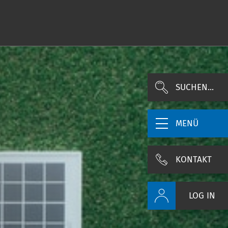
SUCHEN...
MENÜ
KONTAKT
LOG IN