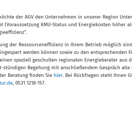
) möchte der AGV den Unternehmen in unserer Region Unter
 (Voraussetzung KMU-Status und Energiekosten höher als 1
eeffizienz“.
igerung der Ressourceneffizienz in Ihrem Betrieb möglich si
g eingespart werden können sowie zu den entsprechenden
 einen speziell geschulten regionalen Energieberater aus
3-stündigen Begehung mit anschließendem Gespräch alle M
der Beratung finden Sie
hier
. Bei Rückfragen steht Ihnen 
ur.de
, 0531 1218-157.