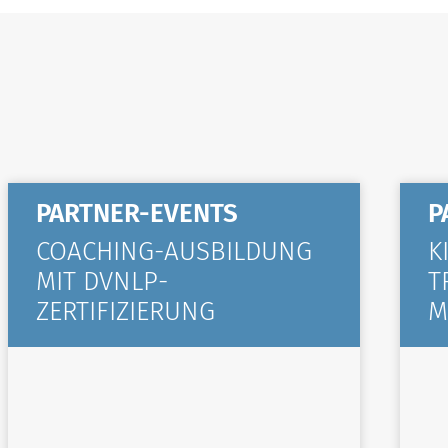
PARTNER-EVENTS
P
COACHING-AUSBILDUNG
K
MIT DVNLP-
T
ZERTIFIZIERUNG
M