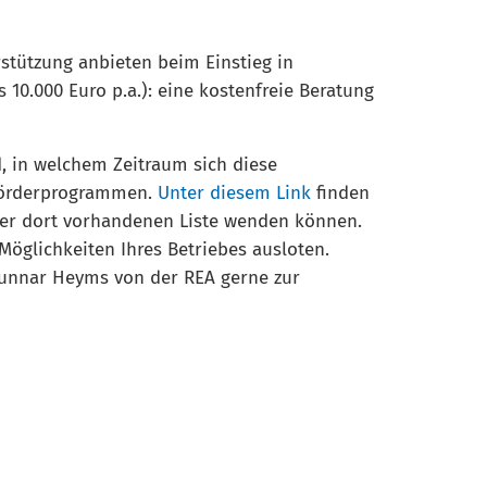
stützung anbieten beim Einstieg in
0.000 Euro p.a.): eine kostenfreie Beratung
nd, in welchem Zeitraum sich diese
 Förderprogrammen.
Unter diesem Link
finden
 der dort vorhandenen Liste wenden können.
öglichkeiten Ihres Betriebes ausloten.
Gunnar Heyms von der REA gerne zur