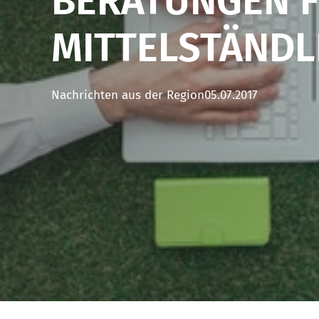
BERATUNGEN 
MITTELSTÄNDL
Nachrichten aus der Region
05.07.2017