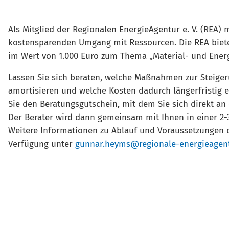
Als Mitglied der Regionalen EnergieAgentur e. V. (REA
kostensparenden Umgang mit Ressourcen. Die REA bietet
im Wert von 1.000 Euro zum Thema „Material- und Energi
​​​​​​​Lassen Sie sich beraten, welche Maßnahmen zur Ste
amortisieren und welche Kosten dadurch längerfristi
Sie den Beratungsgutschein, mit dem Sie sich direkt an
Der Berater wird dann gemeinsam mit Ihnen in einer 2-
Weitere Informationen zu Ablauf und Voraussetzungen 
Verfügung unter
gunnar.heyms@regionale-energieagent