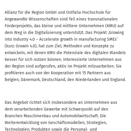
Allianz für die Region GmbH und Ostfalia Hochschule für
Angewandte Wissenschaften sind Teil eines transnationalen
Förderprojekts, das kleine und mittlere Unternehmen (KMU) auf
dem Weg in die Digitalisierung unterstützt. Das Projekt ‚Growing
into Industry 4.0 – Accelerate growth in manufacturing SMEs’
(kurz: GrowIn 4.0), hat zum Ziel, Methoden und Konzepte zu
entwickeln, mit denen KMU die Potenziale des digitalen Wandels
besser für sich nutzen können. Interessierte Unternehmen aus
der Region sind aufgerufen, aktiv im Projekt mitzuarbeiten. Sie
profitieren auch von der Kooperation mit 15 Partnern aus
Belgien, Dänemark, Deutschland, den Niederlanden und England.
Das Angebot richtet sich insbesondere an Unternehmen aus
dem verarbeitenden Gewerbe mit Schwerpunkt auf den
Branchen Maschinenbau und Automobilwirtschaft. Die
Weiterentwicklung von Geschäftsmodellen, Strategien,
Technologien, Produkten sowie die Personal- und