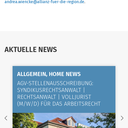
andrea.wiencke@allianz-fuer-die-region.de
.
AKTUELLE NEWS
ALLGEMEIN, HOME NEWS
AGV-STELLENAUSSCHREIBUNG:
SYNDIKUSRECHTSANWALT |
RECHTSANWALT | VOLLJURIST
(M/W/D) FÜR DAS ARBEITSRECHT