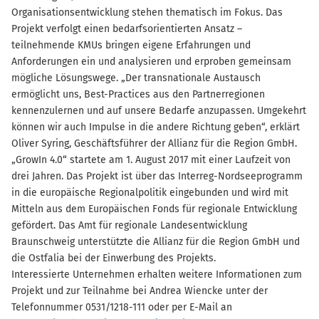
Organisationsentwicklung stehen thematisch im Fokus. Das
Projekt verfolgt einen bedarfsorientierten Ansatz –
teilnehmende KMUs bringen eigene Erfahrungen und
Anforderungen ein und analysieren und erproben gemeinsam
mögliche Lösungswege. „Der transnationale Austausch
ermöglicht uns, Best-Practices aus den Partnerregionen
kennenzulernen und auf unsere Bedarfe anzupassen. Umgekehrt
können wir auch Impulse in die andere Richtung geben“, erklärt
Oliver Syring, Geschäftsführer der Allianz für die Region GmbH.
„GrowIn 4.0“ startete am 1. August 2017 mit einer Laufzeit von
drei Jahren. Das Projekt ist über das Interreg-Nordseeprogramm
in die europäische Regionalpolitik eingebunden und wird mit
Mitteln aus dem Europäischen Fonds für regionale Entwicklung
gefördert. Das Amt für regionale Landesentwicklung
Braunschweig unterstützte die Allianz für die Region GmbH und
die Ostfalia bei der Einwerbung des Projekts.
Interessierte Unternehmen erhalten weitere Informationen zum
Projekt und zur Teilnahme bei Andrea Wiencke unter der
Telefonnummer 0531/1218-111 oder per E-Mail an