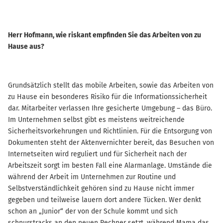
Herr Hofmann, wie riskant empfinden Sie das Arbeiten von zu
Hause aus?
Grundsätzlich stellt das mobile Arbeiten, sowie das Arbeiten von
zu Hause ein besonderes Risiko für die Informationssicherheit
dar. Mitarbeiter verlassen Ihre gesicherte Umgebung – das Büro.
Im Unternehmen selbst gibt es meistens weitreichende
Sicherheitsvorkehrungen und Richtlinien. Für die Entsorgung von
Dokumenten steht der Aktenvernichter bereit, das Besuchen von
Internetseiten wird reguliert und für Sicherheit nach der
Arbeitszeit sorgt im besten Fall eine Alarmanlage. Umstände die
während der Arbeit im Unternehmen zur Routine und
Selbstverständlichkeit gehören sind zu Hause nicht immer
gegeben und teilweise lauern dort andere Tücken. Wer denkt
schon an „Junior“ der von der Schule kommt und sich
schnurstracks an den neuen Rechner setzt, während Mama das