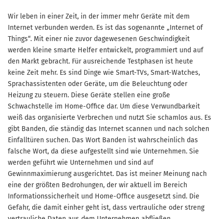
Wir leben in einer Zeit, in der immer mehr Geräte mit dem
Internet verbunden werden. Es ist das sogenannte „Internet of
Things“. Mit einer nie zuvor dagewesenen Geschwindigkeit
werden kleine smarte Helfer entwickelt, programmiert und auf
den Markt gebracht. Für ausreichende Testphasen ist heute
keine Zeit mehr. Es sind Dinge wie Smart-TVs, Smart-Watches,
Sprachassistenten oder Geräte, um die Beleuchtung oder
Heizung zu steuern. Diese Geräte stellen eine große
Schwachstelle im Home-Office dar. Um diese Verwundbarkeit
weiß das organisierte Verbrechen und nutzt Sie schamlos aus. Es
gibt Banden, die ständig das Internet scannen und nach solchen
Einfalltüren suchen. Das Wort Banden ist wahrscheinlich das
falsche Wort, da diese aufgestellt sind wie Unternehmen. Sie
werden geführt wie Unternehmen und sind auf
Gewinnmaximierung ausgerichtet. Das ist meiner Meinung nach
eine der größten Bedrohungen, der wir aktuell im Bereich
Informationssicherheit und Home-Office ausgesetzt sind. Die
Gefahr, die damit einher geht ist, dass vertrauliche oder streng
vertrauliche Daten aus dem Unternehmen abfließen.