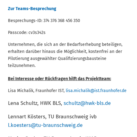
Zur Teams-Besprechung
Besprechungs-ID: 374 376 368 456 350
Passcode: cv3s342s
Unternehmen, die sich an der Bedarfserhebung beteiligen,
erhalten darüber hinaus die Möglichkeit, kostenfrei an der
Pilotierung ausgewählter Qualifizierungsbausteine
teilzunehmen.
Bei Interesse oder Rückfragen hilft das Projektteam:
Lisa Michalik, Fraunhofer IST,
lisa.michalik@ist.fraunhofer.de
Lena Schultz, HWK BLS,
schultz@hwk-bls.de
Lennart Kösters, TU Braunschweig ivb
l.koesters@tu-braunschweig.de