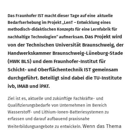
Das Fraunhofer IST macht dieser Tage auf eine aktuelle
Bedarfserhebung im Projekt „LenT – Entwicklung eines
methodisch-didaktischen Konzepts für eine Lernfabrik für
Das Projekt wird
nachhaltige Technologien“ aufmerksam.
von der Technischen Universität Braunschweig, der
Handwerkskammer Braunschweig-Lüneburg-Stade
(HWK BLS) und dem Fraunhofer-Institut für
Schicht- und Oberflächentechnik IST gemeinsam
durchgeführt. Beteiligt sind dabei die TU-Institute
ivb, IMAB und iPAT.
Ziel ist es, aktuelle und zukünftige Fachkräfte- und
Qualifizierungsbedarfe von Unternehmen im Bereich
Wasserstoff- und Lithium-Ionen-Batteriesystemen zu
erfassen und darauf aufbauend praxisnahe
Wenn das Thema
Weiterbildungsangebote zu entwickeln.