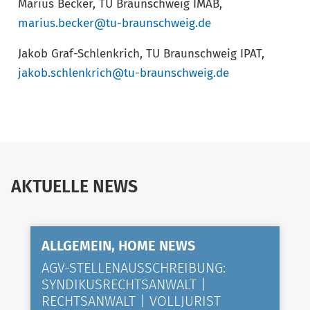
Marius Becker, TU Braunschweig IMAB,
marius.becker@tu-braunschweig.de
Jakob Graf-Schlenkrich, TU Braunschweig IPAT,
jakob.schlenkrich@tu-braunschweig.de
AKTUELLE NEWS
ALLGEMEIN, HOME NEWS
AGV-STELLENAUSSCHREIBUNG:
SYNDIKUSRECHTSANWALT |
RECHTSANWALT | VOLLJURIST