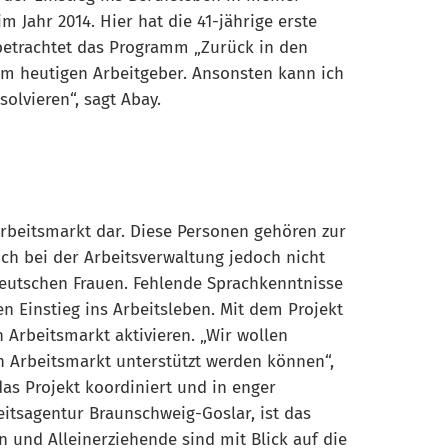
 Jahr 2014. Hier hat die 41-jährige erste
 betrachtet das Programm „Zurück in den
em heutigen Arbeitgeber. Ansonsten kann ich
olvieren“, sagt Abay.
rbeitsmarkt dar. Diese Personen gehören zur
ch bei der Arbeitsverwaltung jedoch nicht
 deutschen Frauen. Fehlende Sprachkenntnisse
 Einstieg ins Arbeitsleben. Mit dem Projekt
 Arbeitsmarkt aktivieren. „Wir wollen
n Arbeitsmarkt unterstützt werden können“,
das Projekt koordiniert und in enger
itsagentur Braunschweig-Goslar, ist das
n und Alleinerziehende sind mit Blick auf die