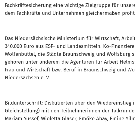
Fachkräftesicherung eine wichtige Zielgruppe für unser
dem Fachkräfte und Unternehmen gleichermaßen profitie
Das Niedersächsische Ministerium für Wirtschaft, Arbeit,
340.000 Euro aus ESF- und Landesmitteln. Ko-Finanziere
Wolfenbüttel, die Städte Braunschweig und Wolfsburg so
gehören unter anderem die Agenturen für Arbeit Helmst
Frau und Wirtschaft bzw. Beruf in Braunschweig und W
Niedersachsen e. V.
Bildunterschrift: Diskutierten über den Wiedereinstieg 
Gleichstellung) mit den Teilnehmerinnen der Talkrunde
Mariam Yussef, Wioletta Glaser, Emöke Abay, Emine Yil