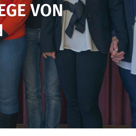
EGE VON
N