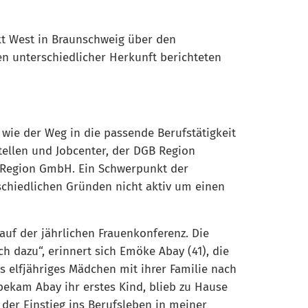
kt West in Braunschweig über den
n unterschiedlicher Herkunft berichteten
wie der Weg in die passende Berufstätigkeit
tellen und Jobcenter, der DGB Region
e Region GmbH. Ein Schwerpunkt der
rschiedlichen Gründen nicht aktiv um einen
auf der jährlichen Frauenkonferenz. Die
h dazu“, erinnert sich Emöke Abay (41), die
s elfjähriges Mädchen mit ihrer Familie nach
ekam Abay ihr erstes Kind, blieb zu Hause
 der Einstieg ins Berufsleben in meiner