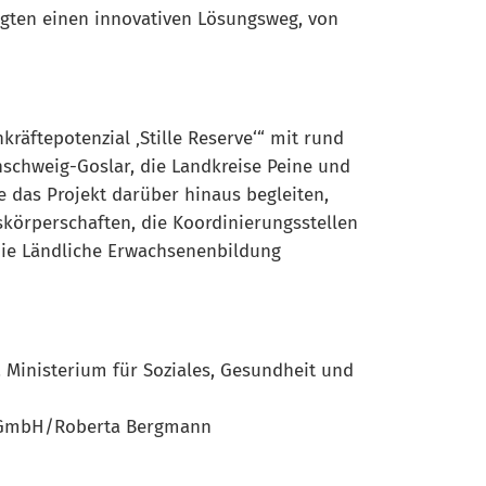
ligten einen innovativen Lösungsweg, von
kräftepotenzial ‚Stille Reserve‘“ mit rund
nschweig-Goslar, die Landkreise Peine und
e das Projekt darüber hinaus begleiten,
skörperschaften, die Koordinierungsstellen
die Ländliche Erwachsenenbildung
s. Ministerium für Soziales, Gesundheit und
on GmbH/Roberta Bergmann