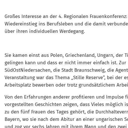
Großes Interesse an der 4. Regionalen Frauenkonferenz
Wiedereinstieg ins Berufsleben und die damit verbunde
über ihren individuellen Werdegang.
Sie kamen einst aus Polen, Griechenland, Ungarn, der T
gelingen kann und dass er nicht immer einfach ist. Zur
SüdOstNiedersachen, die Stadt Braunschweig, die Agent
Veranstaltung war das Thema „Stille Reserve“, bei der 
Arbeitsplatz bewerben oder trotz grundsätzlichem Arbe
Von den Erfahrungen anderer profitieren und Impulse fü
vorgestellten Geschichten zeigen, dass Vieles möglich 
zu den fünf Frauen des Tages gehört, die Durchhaltever
Bayern, wo sie nach dem Abitur an einer ungarischen S
und zog vor sechs Jahren mit ihrem Mann und den zwei K