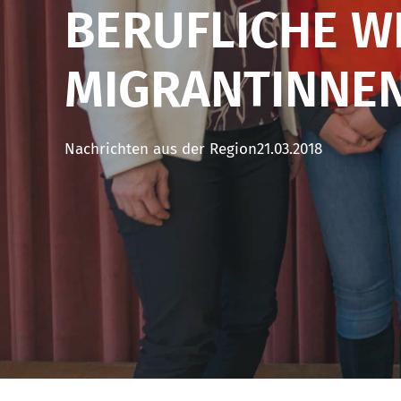
BERUFLICHE W
MIGRANTINNE
Nachrichten aus der Region
21.03.2018