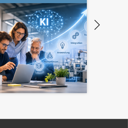
ZURÜC