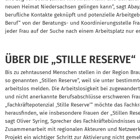
neuen Heimat Niedersachsen gelingen kann“, sagt Abay. 
berufliche Kontakte geknüpft und potenzielle Arbeitge
Beruf“ von der Beratungs- und Koordinierungsstelle F
jeder Frau auf der Suche nach einem Arbeitsplatz nur 
ÜBER DIE „STILLE RESERVE“
Bis zu zehntausend Menschen stellen in der Region Bra
so genannten „Stillen Reserve“, weil sie unter bestimm
arbeitslos melden. Die Arbeitslosigkeit bei zugewander
und nicht anerkannte Berufsabschlüsse erschweren Fraue
„Fachkräftepotenzial ‚Stille Reserve‘“ möchte das Fachk
herausfinden, wie insbesondere Frauen der „Stillen Res
sagt Oliver Syring, Sprecher des Fachkräftebündnisses 
Zusammenarbeit mit regionalen Akteuren und Netzwerken
Projekt ein wichtiger Schritt zur Aktivierung nicht gem