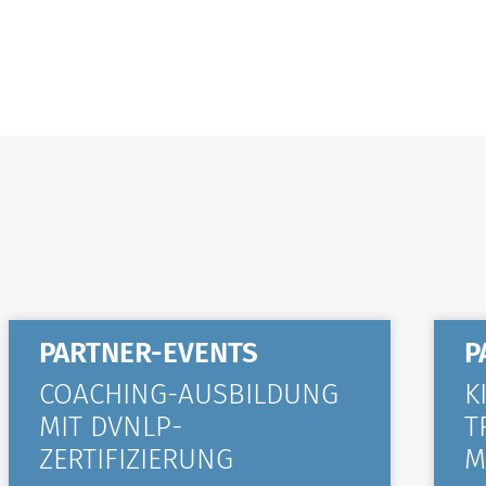
PARTNER-EVENTS
P
COACHING-AUSBILDUNG
K
MIT DVNLP-
T
ZERTIFIZIERUNG
M