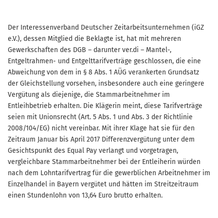
Der Interessenverband Deutscher Zeitarbeitsunternehmen (iGZ
e.V.), dessen Mitglied die Beklagte ist, hat mit mehreren
Gewerkschaften des DGB – darunter ver.di – Mantel-,
Entgeltrahmen- und Entgelttarifverträge geschlossen, die eine
Abweichung von dem in § 8 Abs. 1 AÜG verankerten Grundsatz
der Gleichstellung vorsehen, insbesondere auch eine geringere
Vergütung als diejenige, die Stammarbeitnehmer im
Entleihbetrieb erhalten. Die Klägerin meint, diese Tarifverträge
seien mit Unionsrecht (Art. 5 Abs. 1 und Abs. 3 der Richtlinie
2008/104/EG) nicht vereinbar. Mit ihrer Klage hat sie für den
Zeitraum Januar bis April 2017 Differenzvergütung unter dem
Gesichtspunkt des Equal Pay verlangt und vorgetragen,
vergleichbare Stammarbeitnehmer bei der Entleiherin würden
nach dem Lohntarifvertrag für die gewerblichen Arbeitnehmer im
Einzelhandel in Bayern vergütet und hätten im Streitzeitraum
einen Stundenlohn von 13,64 Euro brutto erhalten.