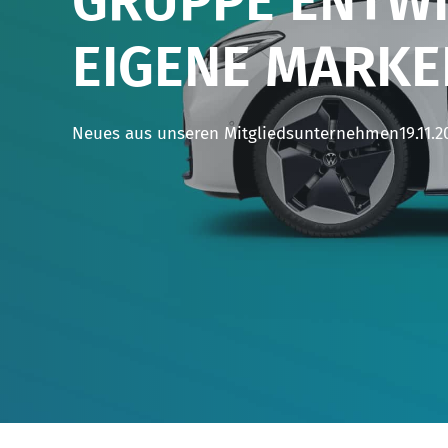
GRUPPE ENTWI
EIGENE MARK
Neues aus unseren Mitgliedsunternehmen
19.11.2