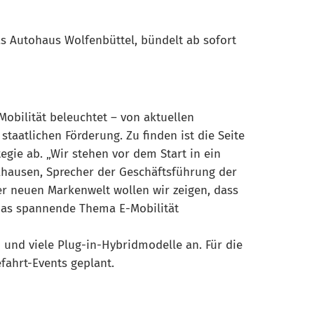
as Autohaus Wolfenbüttel, bündelt ab sofort
Mobilität beleuchtet – von aktuellen
aatlichen Förderung. Zu finden ist die Seite
gie ab. „Wir stehen vor dem Start in ein
ckhausen, Sprecher der Geschäftsführung der
er neuen Markenwelt wollen wir zeigen, dass
 das spannende Thema E-Mobilität
 und viele Plug-in-Hybridmodelle an. Für die
fahrt-Events geplant.