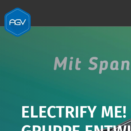
Zum Inhalt springen
ELECTRIFY ME!