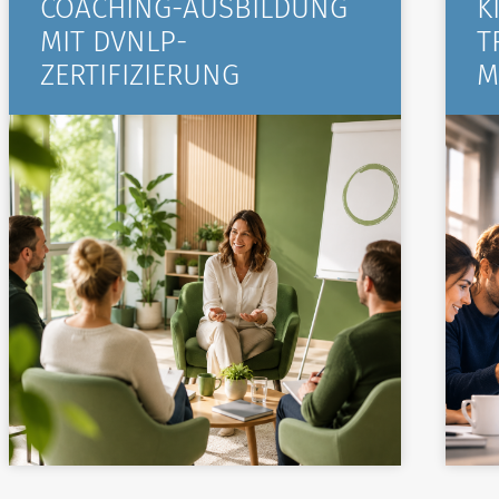
COACHING-AUSBILDUNG
K
MIT DVNLP-
T
ZERTIFIZIERUNG
M