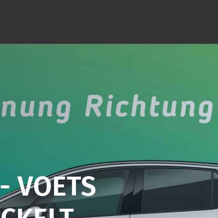
 - VOETS