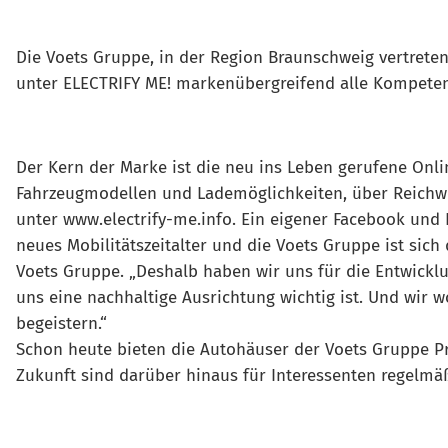
Die Voets Gruppe, in der Region Braunschweig vertrete
unter ELECTRIFY ME! markenübergreifend alle Kompeten
Der Kern der Marke ist die neu ins Leben gerufene Onli
Fahrzeugmodellen und Lademöglichkeiten, über Reichwei
unter www.electrify-me.info. Ein eigener Facebook und 
neues Mobilitätszeitalter und die Voets Gruppe ist sic
Voets Gruppe. „Deshalb haben wir uns für die Entwickl
uns eine nachhaltige Ausrichtung wichtig ist. Und wir
begeistern.“
Schon heute bieten die Autohäuser der Voets Gruppe Pro
Zukunft sind darüber hinaus für Interessenten regelmä