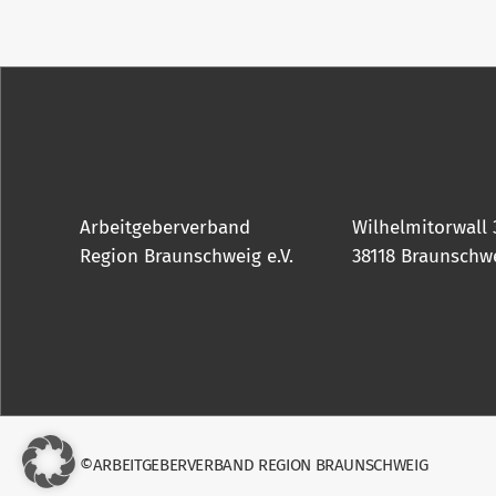
Arbeitgeberverband
Wilhelmitorwall 
Region Braunschweig e.V.
38118 Braunschw
©ARBEITGEBERVERBAND REGION BRAUNSCHWEIG