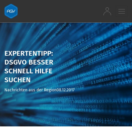
Zum Inhalt springen
EXPERTENTIPP:
DSGVO BESSER
SCHNELL HILFE
SUCHEN
Nachrichten aus der Region
08.12.2017