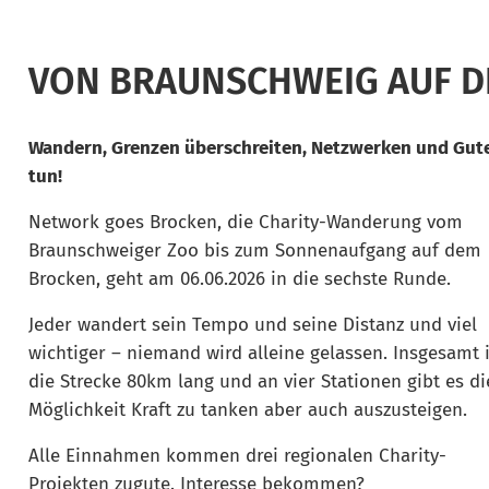
VON BRAUNSCHWEIG AUF D
Wandern, Grenzen überschreiten, Netzwerken und Gut
tun!
Network goes Brocken, die Charity-Wanderung vom
Braunschweiger Zoo bis zum Sonnenaufgang auf dem
Brocken, geht am 06.06.2026 in die sechste Runde.
Jeder wandert sein Tempo und seine Distanz und viel
wichtiger – niemand wird alleine gelassen. Insgesamt i
die Strecke 80km lang und an vier Stationen gibt es di
Möglichkeit Kraft zu tanken aber auch auszusteigen.
Alle Einnahmen kommen drei regionalen Charity-
Projekten zugute. Interesse bekommen?