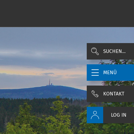
SUCHEN...
MENÜ
KONTAKT
LOG IN