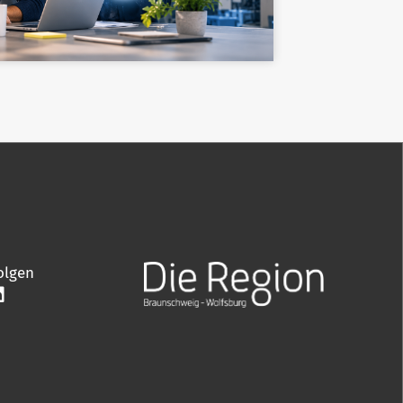
olgen