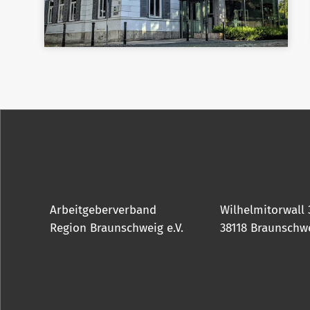
Arbeitgeberverband
Wilhelmitorwall 
Region Braunschweig e.V.
38118 Braunschw