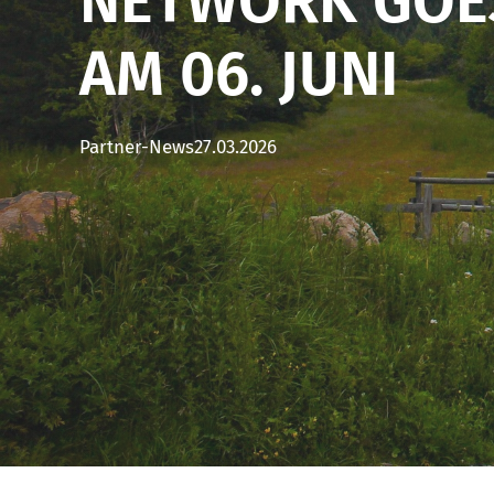
NETWORK GOE
AM 06. JUNI
Partner-News
27.03.2026