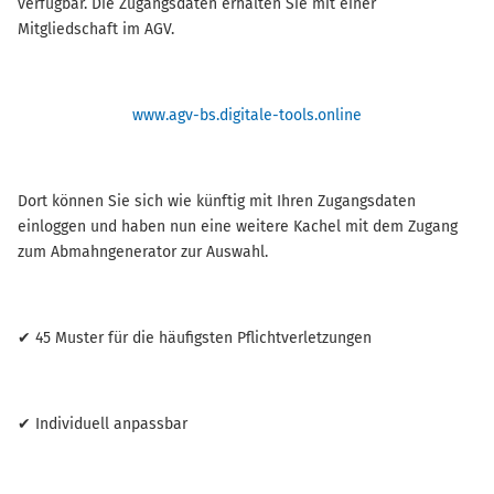
verfügbar. Die Zugangsdaten erhalten Sie mit einer
Mitgliedschaft im AGV.
www.agv-bs.digitale-tools.online
Dort können Sie sich wie künftig mit Ihren Zugangsdaten
einloggen und haben nun eine weitere Kachel mit dem Zugang
zum Abmahngenerator zur Auswahl.
✔ 45 Muster für die häufigsten Pflichtverletzungen
✔ Individuell anpassbar