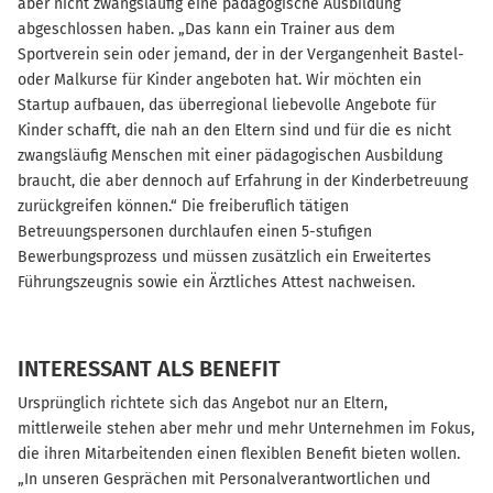
aber nicht zwangsläufig eine pädagogische Ausbildung
abgeschlossen haben. „Das kann ein Trainer aus dem
Sportverein sein oder jemand, der in der Vergangenheit Bastel-
oder Malkurse für Kinder angeboten hat. Wir möchten ein
Startup aufbauen, das überregional liebevolle Angebote für
Kinder schafft, die nah an den Eltern sind und für die es nicht
zwangsläufig Menschen mit einer pädagogischen Ausbildung
braucht, die aber dennoch auf Erfahrung in der Kinderbetreuung
zurückgreifen können.“ Die freiberuflich tätigen
Betreuungspersonen durchlaufen einen 5-stufigen
Bewerbungsprozess und müssen zusätzlich ein Erweitertes
Führungszeugnis sowie ein Ärztliches Attest nachweisen.
INTERESSANT ALS BENEFIT
Ursprünglich richtete sich das Angebot nur an Eltern,
mittlerweile stehen aber mehr und mehr Unternehmen im Fokus,
die ihren Mitarbeitenden einen flexiblen Benefit bieten wollen.
„In unseren Gesprächen mit Personalverantwortlichen und