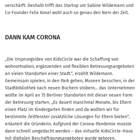
verschärft. Deshalb trifft das Startup um Sabine Wildemann und
Co-Founder Felix Kosel wohl auch so genau den Nerv der Zeit.
DANN KAM CORONA
„Die Ursprungsidee von KidsCircle war die Schaffung von
wohnortnahen, ergänzenden und flexiblen Betreuungsangeboten
an vielen Standorten einer Stadt.“, erzählt Wildemann.
Gemeinsam spielen, in den Park gehen, Museen besuchen, in der
Stadtbibliothek nach neuen Büchern stöbern… das Unternehmen
wollte im April an 15 Berliner Standorten mit dieser neuen Form
der Betreuung starten. „Es dauert manchmal Monate, bis Eltern
einen Platz im Kindergarten finden und da wollten wir für
bestimmte Zeitfenster zusätzliche Lösungen für Eltern bieten“,
erläutert die Gründerin. Aufgrund der Corona-Pandemie musste
dann schnell umgedacht werden – das virtuelle KidsCircle-Haus
mit digitalen Beschäftigungsangeboten wurde geboren.