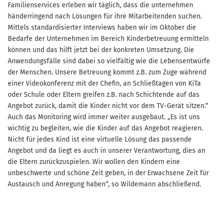
Familienservices erleben wir täglich, dass die unternehmen
händerringend nach Lösungen für ihre Mitarbeitenden suchen.
Mittels standardisierter Interviews haben wir im Oktober die
Bedarfe der Unternehmen im Bereich Kinderbetreuung ermitteln
können und das hilft jetzt bei der konkreten Umsetzung. Die
Anwendungsfälle sind dabei so vielfältig wie die Lebensentwürfe
der Menschen. Unsere Betreuung kommt z.B. zum Zuge während
einer Videokonferenz mit der Chefin, an Schließtagen von KiTa
oder Schule oder Eltern greifen z.B. nach Schichtende auf das
Angebot zurück, damit die Kinder nicht vor dem TV-Gerät sitzen.“
Auch das Monitoring wird immer weiter ausgebaut. „Es ist uns
wichtig zu begleiten, wie die Kinder auf das Angebot reagieren.
Nicht für jedes Kind ist eine virtuelle Lösung das passende
Angebot und da liegt es auch in unserer Verantwortung, dies an
die Eltern zurückzuspielen. Wir wollen den Kindern eine
unbeschwerte und schöne Zeit geben, in der Erwachsene Zeit für
Austausch und Anregung haben“, so Wildemann abschließend.