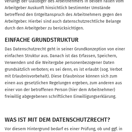
verlangt der Gläubiger des Arbeitnehmers in beiden Fällen vom
Arbeitgeber Auskunft hinsichtlich bestimmter Umstände
betreffend den Entgeltanspruch des Arbeitnehmers gegen den
Arbeitgeber. Hierbei sind auch datenschutzrechtliche Belange
durch den Arbeitgeber zu berücksichtigen.
EINFACHE GRUNDSTRUKTUR
Das Datenschutzrecht geht in seiner Grundkonzeption von einer
einfachen Struktur aus. Danach ist das Erfassen, Speichern,
Verwenden und die Weitergabe personenbezogener Daten
grundsätzlich verboten; es sei denn, es ist erlaubt (sog. Verbot
mit Erlaubnisvorbehalt). Diese Erlaubnisse können sich zum
einen aus gesetzlichen Regelungen ergeben, zum anderen aus
einer von der betroffenen Person (hier dem Arbeitnehmer)
freiwillig abgegebenen schriftlichen Einwilligungserklärung.
WAS IST MIT DEM DATENSCHUTZRECHT?
Vor diesem Hintergrund bedarf es einer Prüfung, ob und ggf. in