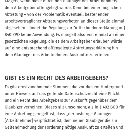
Klägers, wenn diese durch den Gläubiger des Arbeitnehmers
dem Arbeitgeber offengelegt wurde. Denn bei einer möglichen
Abtretung – von der Problematik eventuell bestehender
arbeitsvertraglicher Abtretungsverboten an dieser Stelle einmal
abgesehen – findet die Regelung zur Drittschuldnererklärung in §
840 ZPO keine Anwendung. Es mangelt also erst einmal an einer
gesetzlichen Regelung, die es dem Arbeitgeber erlauben würde
auf eine entsprechend offengelegte Abtretungserklärung hin
dem Gläubiger des Arbeitnehmers Auskünfte zu erteilen.
GIBT ES EIN RECHT DES ARBEITGEBERS?
Es gibt ernstzunehmende Stimmen, die vor diesem Hintergrund
unter Hinweis auf das geltende Datenschutzrecht eine Pflicht
und ein Recht des Arbeitgebers zur Auskunft gegenüber dem
Gläubiger verneinen. Dieses gilt umso mehr, als in § 402 BGB für
eine Abtretung geregelt ist, dass „der bisherige Gläubiger
[Arbeitnehmer] verpflichtet ist, dem neuen Gläubiger die zur
Geltendmachung der Forderung nötige Auskunft zu erteilen und