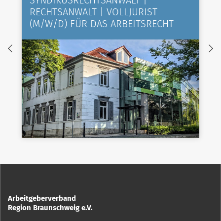
SYNDIKUSRECHTSANWALT |
RECHTSANWALT | VOLLJURIST
(M/W/D) FÜR DAS ARBEITSRECHT
Arbeitgeberverband
Region Braunschweig e.V.