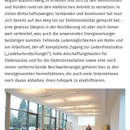
Region Braunschweig zu erhalten und sich zu den Hemmnissen
und Hürden rund um den elektrischen Antrieb zu vernetzen. In
vielen Wirtschaftszweigen, Verbänden und Kommunen hat man
sich bereits auf den Weg hin zur Elektromobilität gemacht hat –
eine gewisse Skepsis in der Bevölkerung ist aber noch immer
weit verbreitet, was auch die anwesenden Energieversorger
bestätigen konnten: Fehlende Lademöglichkeiten am Wohn und
am Arbeitsort, der oft komplizierte Zugang zur Ladeinfrastruktur
(„Ladekartendschungel“), hohe Anschaffungskosten für
Elektroautos und für die Elektroinstallation sowie eine noch
immer vorherrschende Reichweitenangst gehören hier zu den
meistgenannten Hemmfaktoren, die auch viele Unternehmen
noch davon abhalten, ihren Fuhrpark zu elektrifizieren.