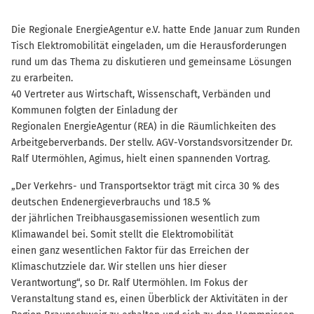
Die Regionale EnergieAgentur e.V. hatte Ende Januar zum Runden
Tisch Elektromobilität eingeladen, um die Herausforderungen
rund um das Thema zu diskutieren und gemeinsame Lösungen
zu erarbeiten.
40 Vertreter aus Wirtschaft, Wissenschaft, Verbänden und
Kommunen folgten der Einladung der
Regionalen EnergieAgentur (REA) in die Räumlichkeiten des
Arbeitgeberverbands. Der stellv. AGV-Vorstandsvorsitzender Dr.
Ralf Utermöhlen, Agimus, hielt einen spannenden Vortrag.
„Der Verkehrs- und Transportsektor trägt mit circa 30 % des
deutschen Endenergieverbrauchs und 18.5 %
der jährlichen Treibhausgasemissionen wesentlich zum
Klimawandel bei. Somit stellt die Elektromobilität
einen ganz wesentlichen Faktor für das Erreichen der
Klimaschutzziele dar. Wir stellen uns hier dieser
Verantwortung“, so Dr. Ralf Utermöhlen. Im Fokus der
Veranstaltung stand es, einen Überblick der Aktivitäten in der