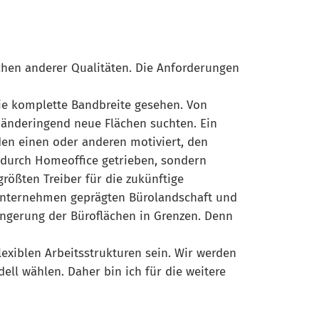
chen anderer Qualitäten. Die Anforderungen
die komplette Bandbreite gesehen. Von
 händeringend neue Flächen suchten. Ein
 den einen oder anderen motiviert, den
t durch Homeoffice getrieben, sondern
rößten Treiber für die zukünftige
Unternehmen geprägten Bürolandschaft und
ingerung der Büroflächen in Grenzen. Denn
lexiblen Arbeitsstrukturen sein. Wir werden
ll wählen. Daher bin ich für die weitere