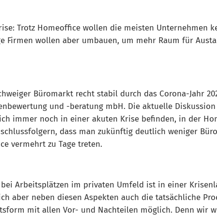
ise: Trotz Homeoffice wollen die meisten Unternehmen ke
ige Firmen wollen aber umbauen, um mehr Raum für Aust
chweiger Büromarkt recht stabil durch das Corona-Jahr 20
ienbewertung und -beratung mbH. Die aktuelle Diskussion
h immer noch in einer akuten Krise befinden, in der Hom
schlussfolgern, dass man zukünftig deutlich weniger Büros
e vermehrt zu Tage treten.
ei Arbeitsplätzen im privaten Umfeld ist in einer Krisenl
ch aber neben diesen Aspekten auch die tatsächliche Prod
tsform mit allen Vor- und Nachteilen möglich. Denn wir wi