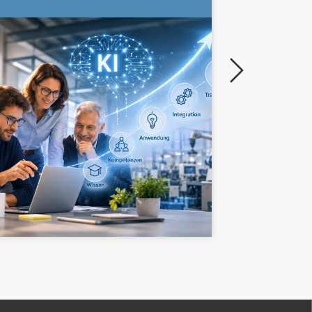
ZURÜC