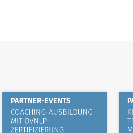
PARTNER-EVENTS
P
COACHING-AUSBILDUNG
K
MIT DVNLP-
T
ZERTIFIZIERUNG
M