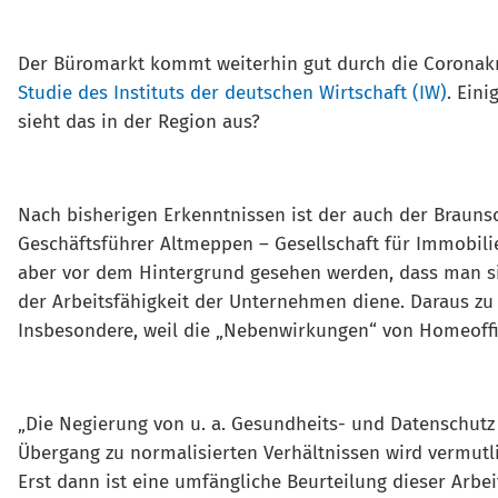
Der Büromarkt kommt weiterhin gut durch die Coronakr
Studie des Instituts der deutschen Wirtschaft (IW)
. Ein
sieht das in der Region aus?
Nach bisherigen Erkenntnissen ist der auch der Brauns
Geschäftsführer Altmeppen – Gesellschaft für Immobil
aber vor dem Hintergrund gesehen werden, dass man sic
der Arbeitsfähigkeit der Unternehmen diene. Daraus zu 
Insbesondere, weil die „Nebenwirkungen“ von Homeoffic
„Die Negierung von u. a. Gesundheits- und Datenschutz b
Übergang zu normalisierten Verhältnissen wird vermutli
Erst dann ist eine umfängliche Beurteilung dieser Arbei