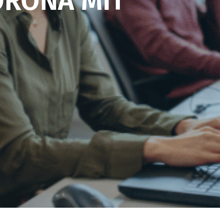
ORONA MIT