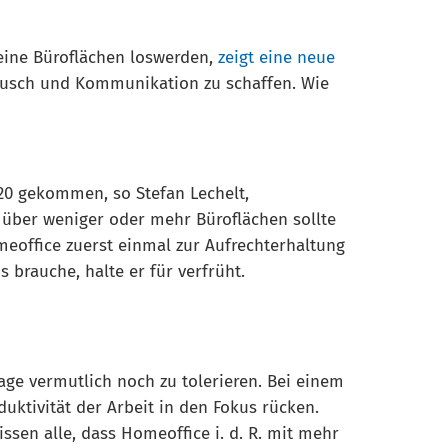
ine Büroflächen loswerden,
zeigt eine neue
ausch und Kommunikation zu schaffen. Wie
20 gekommen, so Stefan Lechelt,
 über weniger oder mehr Büroflächen sollte
eoffice zuerst einmal zur Aufrechterhaltung
 brauche, halte er für verfrüht.
age vermutlich noch zu tolerieren. Bei einem
uktivität der Arbeit in den Fokus rücken.
ssen alle, dass Homeoffice i. d. R. mit mehr