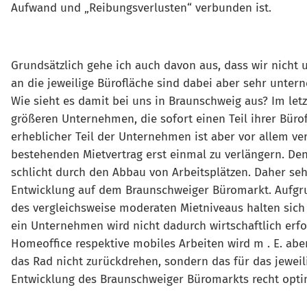
Aufwand und „Reibungsverlusten“ verbunden ist.
Grundsätzlich gehe ich auch davon aus, dass wir nicht
an die jeweilige Bürofläche sind dabei aber sehr unter
Wie sieht es damit bei uns in Braunschweig aus? Im le
größeren Unternehmen, die sofort einen Teil ihrer Büro
erheblicher Teil der Unternehmen ist aber vor allem ve
bestehenden Mietvertrag erst einmal zu verlängern. De
schlicht durch den Abbau von Arbeitsplätzen. Daher sehe
Entwicklung auf dem Braunschweiger Büromarkt. Aufgr
des vergleichsweise moderaten Mietniveaus halten sich
ein Unternehmen wird nicht dadurch wirtschaftlich erfo
Homeoffice respektive mobiles Arbeiten wird m . E. aber
das Rad nicht zurückdrehen, sondern das für das jeweil
Entwicklung des Braunschweiger Büromarkts recht optimi