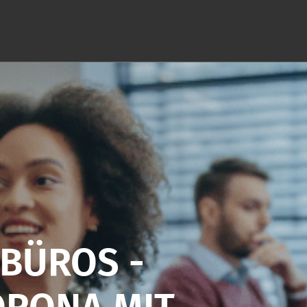
 BÜROS -