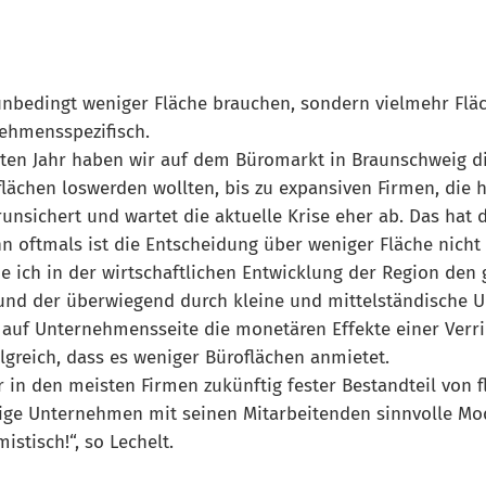
 unbedingt weniger Fläche brauchen, sondern vielmehr Flä
nehmensspezifisch.
tzten Jahr haben wir auf dem Büromarkt in Braunschweig 
flächen loswerden wollten, bis zu expansiven Firmen, die
runsichert und wartet die aktuelle Krise eher ab. Das hat
nn oftmals ist die Entscheidung über weniger Fläche nich
 ich in der wirtschaftlichen Entwicklung der Region den g
und der überwiegend durch kleine und mittelständische 
 auf Unternehmensseite die monetären Effekte einer Verr
lgreich, dass es weniger Büroflächen anmietet.
 in den meisten Firmen zukünftig fester Bestandteil von f
ige Unternehmen mit seinen Mitarbeitenden sinnvolle Mode
stisch!“, so Lechelt.