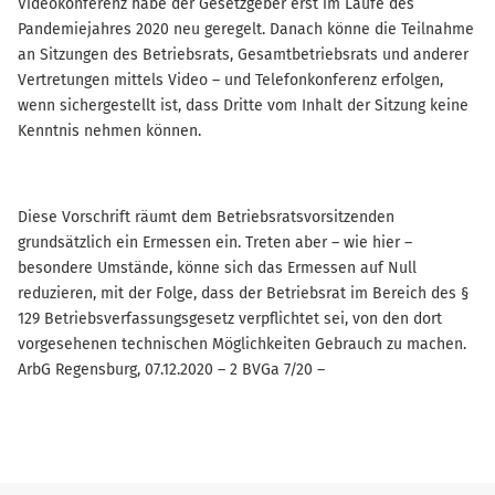
Videokonferenz habe der Gesetzgeber erst im Laufe des
Pandemiejahres 2020 neu geregelt. Danach könne die Teilnahme
an Sitzungen des Betriebsrats, Gesamtbetriebsrats und anderer
Vertretungen mittels Video – und Telefonkonferenz erfolgen,
wenn sichergestellt ist, dass Dritte vom Inhalt der Sitzung keine
Kenntnis nehmen können.
Diese Vorschrift räumt dem Betriebsratsvorsitzenden
grundsätzlich ein Ermessen ein. Treten aber – wie hier –
besondere Umstände, könne sich das Ermessen auf Null
reduzieren, mit der Folge, dass der Betriebsrat im Bereich des §
129 Betriebsverfassungsgesetz verpflichtet sei, von den dort
vorgesehenen technischen Möglichkeiten Gebrauch zu machen.
ArbG Regensburg, 07.12.2020 – 2 BVGa 7/20 –