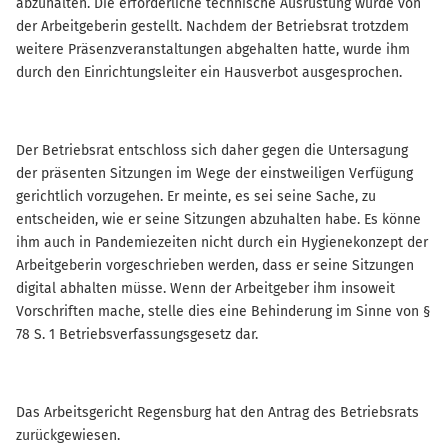
abzuhalten. Die erforderliche technische Ausrüstung wurde von
der Arbeitgeberin gestellt. Nachdem der Betriebsrat trotzdem
weitere Präsenzveranstaltungen abgehalten hatte, wurde ihm
durch den Einrichtungsleiter ein Hausverbot ausgesprochen.
Der Betriebsrat entschloss sich daher gegen die Untersagung
der präsenten Sitzungen im Wege der einstweiligen Verfügung
gerichtlich vorzugehen. Er meinte, es sei seine Sache, zu
entscheiden, wie er seine Sitzungen abzuhalten habe. Es könne
ihm auch in Pandemiezeiten nicht durch ein Hygienekonzept der
Arbeitgeberin vorgeschrieben werden, dass er seine Sitzungen
digital abhalten müsse. Wenn der Arbeitgeber ihm insoweit
Vorschriften mache, stelle dies eine Behinderung im Sinne von §
78 S. 1 Betriebsverfassungsgesetz dar.
Das Arbeitsgericht Regensburg hat den Antrag des Betriebsrats
zurückgewiesen.