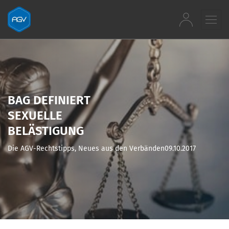
Zum Inhalt springen
BAG DEFINIERT
SEXUELLE
BELÄSTIGUNG
Die AGV-Rechtstipps, Neues aus den Verbänden
09.10.2017