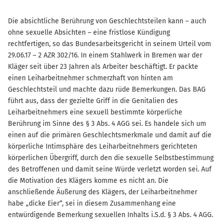
Die absichtliche Berührung von Geschlechtsteilen kann – auch
ohne sexuelle Absichten – eine fristlose Kündigung
rechtfertigen, so das Bundesarbeitsgericht in seinem Urteil vom
29.06.17 – 2 AZR 302/16. In einem Stahlwerk in Bremen war der
Kläger seit über 23 Jahren als Arbeiter beschäftigt. Er packte
einen Leiharbeitnehmer schmerzhaft von hinten am
Geschlechtsteil und machte dazu rüde Bemerkungen. Das BAG
führt aus, dass der gezielte Griff in die Genitalien des
Leiharbeitnehmers eine sexuell bestimmte körperliche
Berührung im Sinne des § 3 Abs. 4 AGG sei. Es handele sich um
einen auf die primären Geschlechtsmerkmale und damit auf die
körperliche Intimsphäre des Leiharbeitnehmers gerichteten
körperlichen Übergriff, durch den die sexuelle Selbstbestimmung
des Betroffenen und damit seine Würde verletzt worden sei. Auf
die Motivation des Klägers komme es nicht an. Die
anschließende Äußerung des Klägers, der Leiharbeitnehmer
habe „dicke Eier“, sei in diesem Zusammenhang eine
entwürdigende Bemerkung sexuellen Inhalts i.S.d. § 3 Abs. 4 AGG.