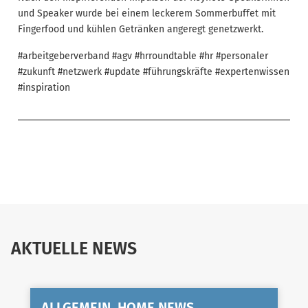
und Speaker wurde bei einem leckerem Sommerbuffet mit
Fingerfood und kühlen Getränken angeregt genetzwerkt.
#arbeitgeberverband #agv #hrroundtable #hr #personaler
#zukunft #netzwerk #update #führungskräfte #expertenwissen
#inspiration
AKTUELLE NEWS
ALLGEMEIN, HOME NEWS