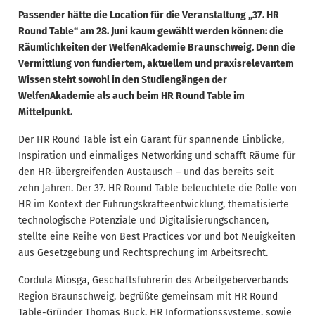
Passender hätte die Location für die Veranstaltung „37. HR
Round Table“ am 28. Juni kaum gewählt werden können: die
Räumlichkeiten der WelfenAkademie Braunschweig. Denn die
Vermittlung von fundiertem, aktuellem und praxisrelevantem
Wissen steht sowohl in den Studiengängen der
WelfenAkademie als auch beim HR Round Table im
Mittelpunkt.
Der HR Round Table ist ein Garant für spannende Einblicke,
Inspiration und einmaliges Networking und schafft Räume für
den HR-übergreifenden Austausch – und das bereits seit
zehn Jahren. Der 37. HR Round Table beleuchtete die Rolle von
HR im Kontext der Führungskräfteentwicklung, thematisierte
technologische Potenziale und Digitalisierungschancen,
stellte eine Reihe von Best Practices vor und bot Neuigkeiten
aus Gesetzgebung und Rechtsprechung im Arbeitsrecht.
Cordula Miosga, Geschäftsführerin des Arbeitgeberverbands
Region Braunschweig, begrüßte gemeinsam mit HR Round
Table-Gründer Thomas Buck, HR Informationssysteme, sowie