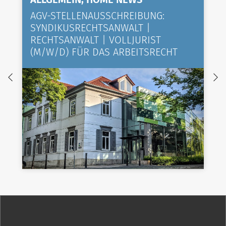
AGV-STELLENAUSSCHREIBUNG:
SYNDIKUSRECHTSANWALT |
RECHTSANWALT | VOLLJURIST
(M/W/D) FÜR DAS ARBEITSRECHT