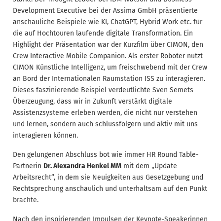
Development Executive bei der Assima GmbH präsentierte
anschauliche Beispiele wie KI, ChatGPT, Hybrid Work etc. für
die auf Hochtouren laufende digitale Transformation. Ein
Highlight der Präsentation war der Kurzfilm über CIMON, den
Crew Interactive Mobile Companion. Als erster Roboter nutzt
CIMON Künstliche Intelligenz, um freischwebend mit der Crew
an Bord der Internationalen Raumstation ISS zu interagieren.
Dieses faszinierende Beispiel verdeutlichte Sven Semets
Überzeugung, dass wir in Zukunft verstärkt digitale
Assistenzsysteme erleben werden, die nicht nur verstehen
und lernen, sondern auch schlussfolgern und aktiv mit uns
interagieren können.
Den gelungenen Abschluss bot wie immer HR Round Table-
Partnerin
Dr. Alexandra Henkel MM
mit dem „Update
Arbeitsrecht“, in dem sie Neuigkeiten aus Gesetzgebung und
Rechtsprechung anschaulich und unterhaltsam auf den Punkt
brachte.
Nach den inspirierenden Impulsen der Keynote-Speakerinnen