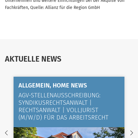
Unternehmen und weitere Einrichtungen bei der Akquise von
Fachkräften, Quelle: Allianz für die Region GmbH
AKTUELLE NEWS
ALLGEMEIN, HOME NEWS
AGV-STELLENAUSSCHREIBUNG:
SYNDIKUSRECHTSANWALT |
RECHTSANWALT | VOLLJURIST
(M/W/D) FÜR DAS ARBEITSRECHT