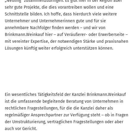
„Neuling“ zusammenzubringen. Es gibt hier in der Region aber
sehr gute Projekte, die dies vorantreiben wollen und eine
Schnittstelle bilden. Ich hoffe, dass hierdurch viele weitere
Unternehmer und Unternehmerinnen gute und für sie
annehmbare Nachfolger finden werden – und wir von
Brinkmann.Weinkauf hier – auf Veräußerer- oder Erwerberseite –
mit vereinter Expertise, der notwendigen Stärke und praxisnahen
Lösungen künftig weiter erfolgreich unterstützen können.
Ein wesentliches Tätigkeitsfeld der Kanzlei Brinkmann.Weinkauf
ist die umfassende begleitende Beratung von Unternehmen in
rechtlichen Fragestellungen, für die die Kanzlei daher als
regelmäßiger Ansprechpartner zur Verfügung steht – ob in Fragen
der Umstrukturierung, vertraglichen Fragestellungen oder aber
auch vor Gericht.