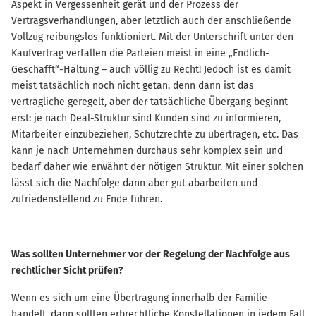
Aspekt in Vergessenheit gerät und der Prozess der
Vertragsverhandlungen, aber letztlich auch der anschließende
Vollzug reibungslos funktioniert. Mit der Unterschrift unter den
Kaufvertrag verfallen die Parteien meist in eine „Endlich-
Geschafft“-Haltung – auch völlig zu Recht! Jedoch ist es damit
meist tatsächlich noch nicht getan, denn dann ist das
vertragliche geregelt, aber der tatsächliche Übergang beginnt
erst: je nach Deal-Struktur sind Kunden sind zu informieren,
Mitarbeiter einzubeziehen, Schutzrechte zu übertragen, etc. Das
kann je nach Unternehmen durchaus sehr komplex sein und
bedarf daher wie erwähnt der nötigen Struktur. Mit einer solchen
lässt sich die Nachfolge dann aber gut abarbeiten und
zufriedenstellend zu Ende führen.
Was sollten Unternehmer vor der Regelung der Nachfolge aus
rechtlicher Sicht prüfen?
Wenn es sich um eine Übertragung innerhalb der Familie
handelt, dann sollten erbrechtliche Konstellationen in jedem Fall