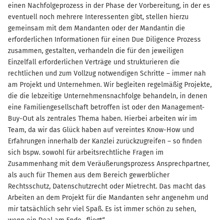
einen Nachfolgeprozess in der Phase der Vorbereitung, in der es
eventuell noch mehrere Interessenten gibt, stellen hierzu
gemeinsam mit dem Mandanten oder der Mandantin die
erforderlichen Informationen für einen Due Diligence Prozess
zusammen, gestalten, verhandeln die für den jeweiligen
Einzelfall erforderlichen Verträge und strukturieren die
rechtlichen und zum Vollzug notwendigen Schritte – immer nah
am Projekt und Unternehmen. Wir begleiten regelmäßig Projekte,
die die lebzeitige Unternehmensnachfolge behandeln, in denen
eine Familiengesellschaft betroffen ist oder den Management-
Buy-Out als zentrales Thema haben. Hierbei arbeiten wir im
Team, da wir das Glück haben auf vereintes Know-How und
Erfahrungen innerhalb der Kanzlei zurückzugreifen – so finden
sich bspw. sowohl für arbeitsrechtliche Fragen im
Zusammenhang mit dem Veräußerungsprozess Ansprechpartner,
als auch für Themen aus dem Bereich gewerblicher
Rechtsschutz, Datenschutzrecht oder Mietrecht. Das macht das
Arbeiten an dem Projekt für die Mandanten sehr angenehm und
mir tatsächlich sehr viel Spaß. Es ist immer schön zu sehen,