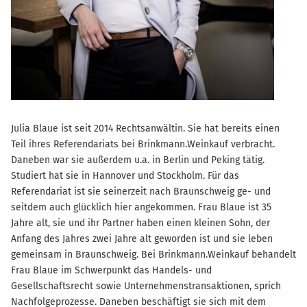
Julia Blaue ist seit 2014 Rechtsanwältin. Sie hat bereits einen
Teil ihres Referendariats bei Brinkmann.Weinkauf verbracht.
Daneben war sie außerdem u.a. in Berlin und Peking tätig.
Studiert hat sie in Hannover und Stockholm. Für das
Referendariat ist sie seinerzeit nach Braunschweig ge- und
seitdem auch glücklich hier angekommen. Frau Blaue ist 35
Jahre alt, sie und ihr Partner haben einen kleinen Sohn, der
Anfang des Jahres zwei Jahre alt geworden ist und sie leben
gemeinsam in Braunschweig. Bei Brinkmann.Weinkauf behandelt
Frau Blaue im Schwerpunkt das Handels- und
Gesellschaftsrecht sowie Unternehmenstransaktionen, sprich
Nachfolgeprozesse. Daneben beschäftigt sie sich mit dem