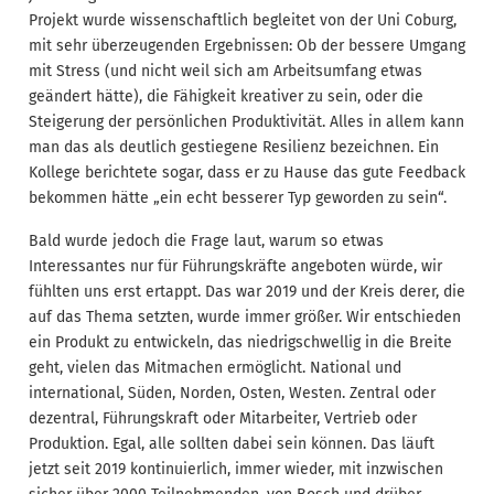
Projekt wurde wissenschaftlich begleitet von der Uni Coburg,
mit sehr überzeugenden Ergebnissen: Ob der bessere Umgang
mit Stress (und nicht weil sich am Arbeitsumfang etwas
geändert hätte), die Fähigkeit kreativer zu sein, oder die
Steigerung der persönlichen Produktivität. Alles in allem kann
man das als deutlich gestiegene Resilienz bezeichnen. Ein
Kollege berichtete sogar, dass er zu Hause das gute Feedback
bekommen hätte „ein echt besserer Typ geworden zu sein“.
Bald wurde jedoch die Frage laut, warum so etwas
Interessantes nur für Führungskräfte angeboten würde, wir
fühlten uns erst ertappt. Das war 2019 und der Kreis derer, die
auf das Thema setzten, wurde immer größer. Wir entschieden
ein Produkt zu entwickeln, das niedrigschwellig in die Breite
geht, vielen das Mitmachen ermöglicht. National und
international, Süden, Norden, Osten, Westen. Zentral oder
dezentral, Führungskraft oder Mitarbeiter, Vertrieb oder
Produktion. Egal, alle sollten dabei sein können. Das läuft
jetzt seit 2019 kontinuierlich, immer wieder, mit inzwischen