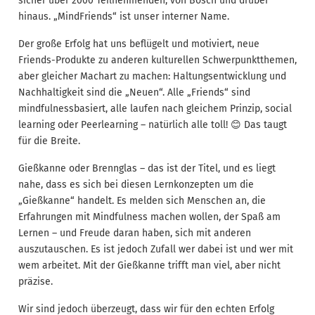
sicher über 2000 Teilnehmenden, von Bosch und drüber
hinaus. „MindFriends“ ist unser interner Name.
Der große Erfolg hat uns beflügelt und motiviert, neue
Friends-Produkte zu anderen kulturellen Schwerpunktthemen,
aber gleicher Machart zu machen: Haltungsentwicklung und
Nachhaltigkeit sind die „Neuen“. Alle „Friends“ sind
mindfulnessbasiert, alle laufen nach gleichem Prinzip, social
learning oder Peerlearning – natürlich alle toll! 😊 Das taugt
für die Breite.
Gießkanne oder Brennglas – das ist der Titel, und es liegt
nahe, dass es sich bei diesen Lernkonzepten um die
„Gießkanne“ handelt. Es melden sich Menschen an, die
Erfahrungen mit Mindfulness machen wollen, der Spaß am
Lernen – und Freude daran haben, sich mit anderen
auszutauschen. Es ist jedoch Zufall wer dabei ist und wer mit
wem arbeitet. Mit der Gießkanne trifft man viel, aber nicht
präzise.
Wir sind jedoch überzeugt, dass wir für den echten Erfolg