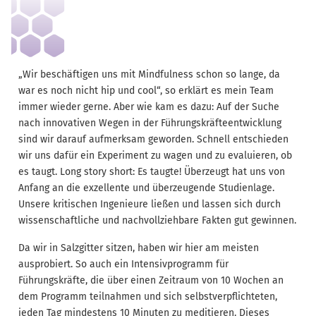
„Wir beschäftigen uns mit Mindfulness schon so lange, da
war es noch nicht hip und cool“, so erklärt es mein Team
immer wieder gerne. Aber wie kam es dazu: Auf der Suche
nach innovativen Wegen in der Führungskräfteentwicklung
sind wir darauf aufmerksam geworden. Schnell entschieden
wir uns dafür ein Experiment zu wagen und zu evaluieren, ob
es taugt. Long story short: Es taugte! Überzeugt hat uns von
Anfang an die exzellente und überzeugende Studienlage.
Unsere kritischen Ingenieure ließen und lassen sich durch
wissenschaftliche und nachvollziehbare Fakten gut gewinnen.
Da wir in Salzgitter sitzen, haben wir hier am meisten
ausprobiert. So auch ein Intensivprogramm für
Führungskräfte, die über einen Zeitraum von 10 Wochen an
dem Programm teilnahmen und sich selbstverpflichteten,
jeden Tag mindestens 10 Minuten zu meditieren. Dieses