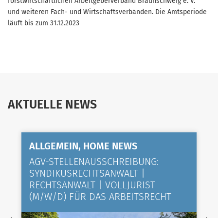
forstwirtschaftlichen Arbeitgeberverband Braunschweig e. V.
und weiteren Fach- und Wirtschaftsverbänden. Die Amtsperiode
läuft bis zum 31.12.2023
AKTUELLE NEWS
ALLGEMEIN, HOME NEWS
AGV-STELLENAUSSCHREIBUNG:
SYNDIKUSRECHTSANWALT |
RECHTSANWALT | VOLLJURIST
(M/W/D) FÜR DAS ARBEITSRECHT