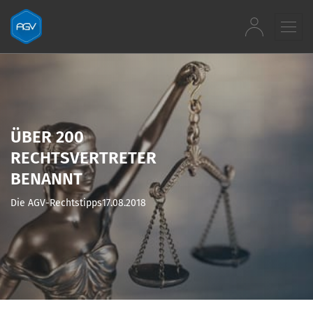
Zum Inhalt springen
ÜBER 200
RECHTSVERTRETER
BENANNT
Die AGV-Rechtstipps
17.08.2018