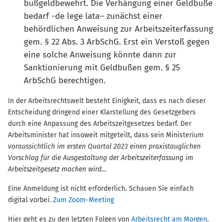
bußgeldbewehrt. Die Verhängung einer Geldbuße
bedarf -de lege lata– zunächst einer
behördlichen Anweisung zur Arbeitszeiterfassung
gem. § 22 Abs. 3 ArbSchG. Erst ein Verstoß gegen
eine solche Anweisung könnte dann zur
Sanktionierung mit Geldbußen gem. § 25
ArbSchG berechtigen.
In der Arbeitsrechtswelt besteht Einigkeit, dass es nach dieser
Entscheidung dringend einer Klarstellung des Gesetzgebers
durch eine Anpassung des Arbeitszeitgesetzes bedarf. Der
Arbeitsminister hat insoweit mitgeteilt, dass sein Ministerium
voraussichtlich im ersten Quartal 2023 einen praxistauglichen
Vorschlag für die Ausgestaltung der Arbeitszeiterfassung im
Arbeitszeitgesetz machen wird…
Eine Anmeldung ist nicht erforderlich. Schauen Sie einfach
digital vorbei.
Zum Zoom-Meeting
Hier geht es zu den letzten Folgen von
Arbeitsrecht am Morgen
.