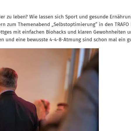
 zu leben? Wie lassen sich Sport und gesunde Ernährung 
rn zum Themenabend „Selbstoptimierung“ in den TRAFO Hu
tges mit einfachen Biohacks und klaren Gewohnheiten unt
gen und eine bewusste 4-4-8-Atmung sind schon mal ein 