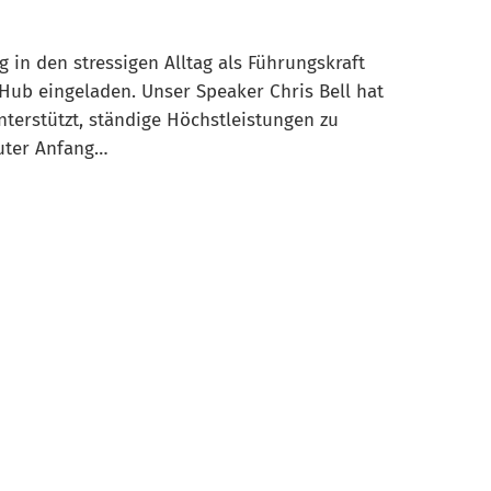
in den stressigen Alltag als Führungskraft
b eingeladen. Unser Speaker Chris Bell hat
erstützt, ständige Höchstleistungen zu
guter Anfang…