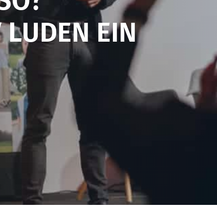
 SO?
 LUDEN EIN