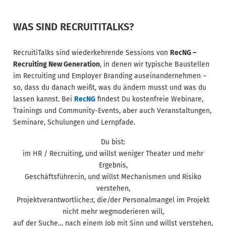
WAS SIND RECRUITITALKS?
RecruitiTalks sind wiederkehrende Sessions von
RecNG –
Recruiting New Generation
, in denen wir typische Baustellen
im Recruiting und Employer Branding auseinandernehmen –
so, dass du danach weißt, was du ändern musst und was du
lassen kannst. Bei
RecNG
findest Du kostenfreie Webinare,
Trainings und Community-Events, aber auch Veranstaltungen,
Seminare, Schulungen und Lernpfade.
Du bist:
im HR / Recruiting, und willst weniger Theater und mehr
Ergebnis,
Geschäftsführer:in, und willst Mechanismen und Risiko
verstehen,
Projektverantwortliche:r, die/der Personalmangel im Projekt
nicht mehr wegmoderieren will,
auf der Suche… nach einem Job mit Sinn und willst verstehen,