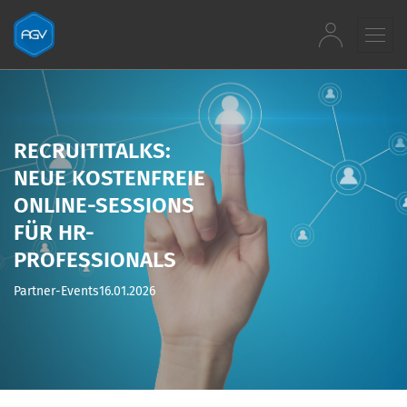
Zum Inhalt springen
RECRUITITALKS:
NEUE KOSTENFREIE
ONLINE-SESSIONS
FÜR HR-
PROFESSIONALS
Partner-Events
16.01.2026