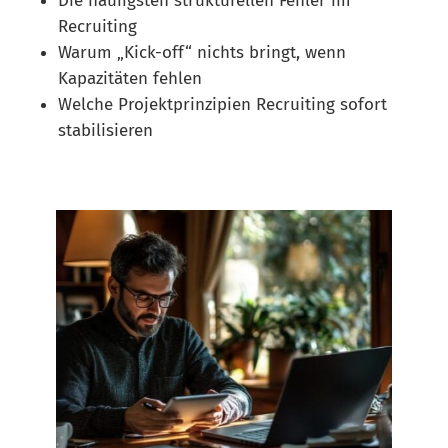
Die häufigsten strukturellen Fehler im
Recruiting
Warum „Kick-off“ nichts bringt, wenn
Kapazitäten fehlen
Welche Projektprinzipien Recruiting sofort
stabilisieren