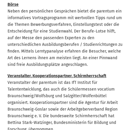
Börse
Neben den persönlichen Gesprächen bietet die parentum ein
informatives Vortragsprogramm mit wertvollen Tipps rund um
die Themen Bewerbungsverfahren, Einstellungstest oder die
Entscheidung für eine Studienwahl. Der Berufe-Lotse hilft,
auf der Messe den passenden Experten zu den
unterschiedlichen Ausbildungsberufen / Studienrichtungen zu
finden. Mittels Lerntypanalyse erfahren die Besucher, welche
Art des Lernens ihnen am meisten liegt. An einer Pinnwand
sind freie Ausbildungsplätze angeschlagen.
Veranstalter, Kooperationspartner, Schirmherrschaft
Veranstalter der parentum ist das IfT Institut für
Talententwicklung, das auch die Schülermessen vocatium
Braunschweig/Wolfsburg und Salzgitter/Wolfenbüttel
organisiert. Kooperationspartner sind die Agentur für Arbeit
Braunschweig-Goslar sowie der Arbeitgeberverband Region
Braunschweig e. V. Die bundesweite Schirmherrschaft hat
Bettina Stark-Watzinger, Bundesministerin für Bildung und
Forschung, übernommen.