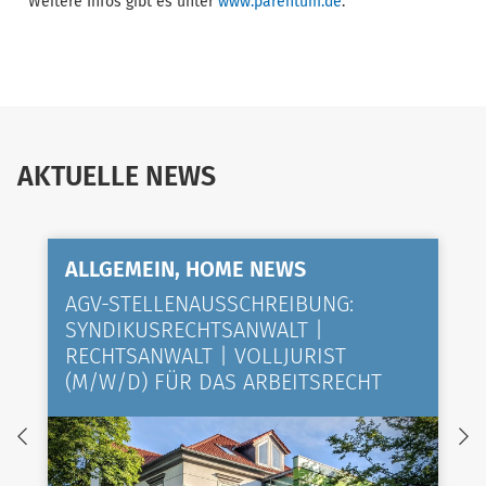
Weitere Infos gibt es unter
www.parentum.de
.
AKTUELLE NEWS
ALLGEMEIN, HOME NEWS
AGV-STELLENAUSSCHREIBUNG:
SYNDIKUSRECHTSANWALT |
RECHTSANWALT | VOLLJURIST
(M/W/D) FÜR DAS ARBEITSRECHT