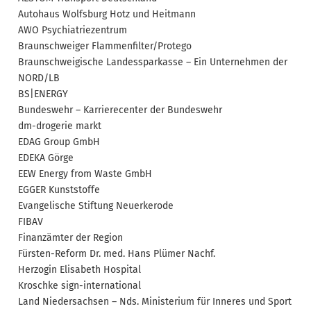
Autohaus Wolfsburg Hotz und Heitmann
AWO Psychiatriezentrum
Braunschweiger Flammenfilter/Protego
Braunschweigische Landessparkasse – Ein Unternehmen der
NORD/LB
BS|ENERGY
Bundeswehr – Karrierecenter der Bundeswehr
dm-drogerie markt
EDAG Group GmbH
EDEKA Görge
EEW Energy from Waste GmbH
EGGER Kunststoffe
Evangelische Stiftung Neuerkerode
FIBAV
Finanzämter der Region
Fürsten-Reform Dr. med. Hans Plümer Nachf.
Herzogin Elisabeth Hospital
Kroschke sign-international
Land Niedersachsen – Nds. Ministerium für Inneres und Sport