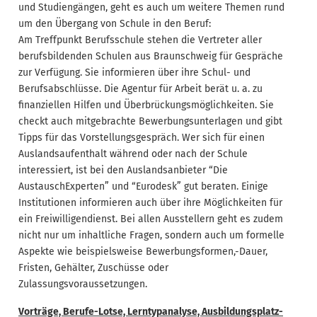
und Studiengängen, geht es auch um weitere Themen rund
um den Übergang von Schule in den Beruf:
Am Treffpunkt Berufsschule stehen die Vertreter aller
berufsbildenden Schulen aus Braunschweig für Gespräche
zur Verfügung. Sie informieren über ihre Schul- und
Berufsabschlüsse. Die Agentur für Arbeit berät u. a. zu
finanziellen Hilfen und Überbrückungsmöglichkeiten. Sie
checkt auch mitgebrachte Bewerbungsunterlagen und gibt
Tipps für das Vorstellungsgespräch. Wer sich für einen
Auslandsaufenthalt während oder nach der Schule
interessiert, ist bei den Auslandsanbieter “Die
AustauschExperten” und “Eurodesk” gut beraten. Einige
Institutionen informieren auch über ihre Möglichkeiten für
ein Freiwilligendienst. Bei allen Ausstellern geht es zudem
nicht nur um inhaltliche Fragen, sondern auch um formelle
Aspekte wie beispielsweise Bewerbungsformen,-Dauer,
Fristen, Gehälter, Zuschüsse oder
Zulassungsvoraussetzungen.
Vorträge, Berufe-Lotse, Lerntypanalyse, Ausbildungsplatz-