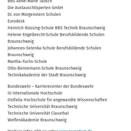
BBS Anne-Marie Tausch
Die AustauschExperten GmbH
Dr. von Morgenstern Schulen
Eurodesk
Heinrich-Büssing-Schule BBS Technik Braunschweig
Helene-Engelbrecht-Schule Berufsbildende Schulen
Braunschweig
Johannes-Selenka-Schule Berufsbildende Schulen
Braunschweig
Martha-Fuchs-Schule
Otto-Bennemann-Schule Braunschweig
Technikakademie der Stadt Braunschweig
Bundeswehr – Karrierecenter der Bundeswehr
IU Internationale Hochschule
Ostfalia Hochschule für angewandte Wissenschaften
Technische Universität Braunschweig
Technische Universität Clausthal
WelfenAkademie Braunschweig