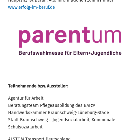
Hauptsitz ist Berlin. Alle Informationen zum IfT unter
www.erfolg-im-beruf.de
Teilnehmende bzw. Aussteller:
Agentur für Arbeit
Beratungsteam Pflegeausbildung des BAFzA
Handwerkskammer Braunschweig-Lüneburg-Stade
Stadt Braunschweig – Jugendsozialarbeit, Kommunale
Schulsozialarbeit
ALSTOM Transport Deutschland