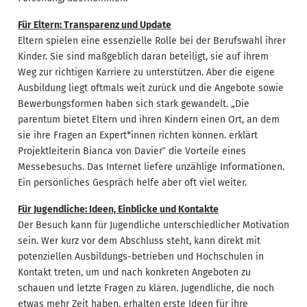
Für Eltern: Transparenz und Update
Eltern spielen eine essenzielle Rolle bei der Berufswahl ihrer
Kinder. Sie sind maßgeblich daran beteiligt, sie auf ihrem
Weg zur richtigen Karriere zu unterstützen. Aber die eigene
Ausbildung liegt oftmals weit zurück und die Angebote sowie
Bewerbungsformen haben sich stark gewandelt. „Die
parentum bietet Eltern und ihren Kindern einen Ort, an dem
sie ihre Fragen an Expert*innen richten können. erklärt
Projektleiterin Bianca von Davier‟ die Vorteile eines
Messebesuchs. Das Internet liefere unzählige Informationen.
Ein persönliches Gespräch helfe aber oft viel weiter.
Für Jugendliche: Ideen, Einblicke und Kontakte
Der Besuch kann für Jugendliche unterschiedlicher Motivation
sein. Wer kurz vor dem Abschluss steht, kann direkt mit
potenziellen Ausbildungs-betrieben und Hochschulen in
Kontakt treten, um und nach konkreten Angeboten zu
schauen und letzte Fragen zu klären. Jugendliche, die noch
etwas mehr Zeit haben, erhalten erste Ideen für ihre