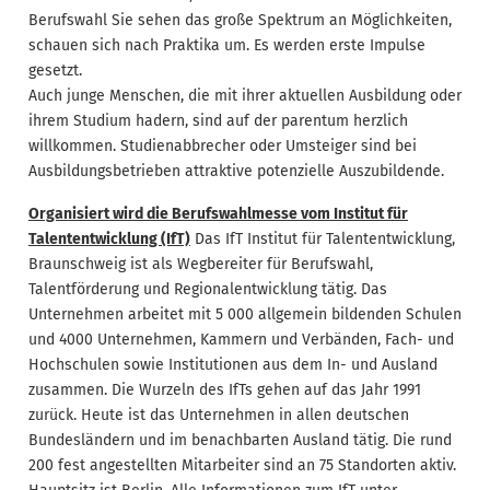
Berufswahl Sie sehen das große Spektrum an Möglichkeiten,
schauen sich nach Praktika um. Es werden erste Impulse
gesetzt.
Auch junge Menschen, die mit ihrer aktuellen Ausbildung oder
ihrem Studium hadern, sind auf der parentum herzlich
willkommen. Studienabbrecher oder Umsteiger sind bei
Ausbildungsbetrieben attraktive potenzielle Auszubildende.
Organisiert wird die Berufswahlmesse vom Institut für
Talententwicklung (IfT)
Das IfT Institut für Talententwicklung,
Braunschweig ist als Wegbereiter für Berufswahl,
Talentförderung und Regionalentwicklung tätig. Das
Unternehmen arbeitet mit 5 000 allgemein bildenden Schulen
und 4000 Unternehmen, Kammern und Verbänden, Fach- und
Hochschulen sowie Institutionen aus dem In- und Ausland
zusammen. Die Wurzeln des IfTs gehen auf das Jahr 1991
zurück. Heute ist das Unternehmen in allen deutschen
Bundesländern und im benachbarten Ausland tätig. Die rund
200 fest angestellten Mitarbeiter sind an 75 Standorten aktiv.