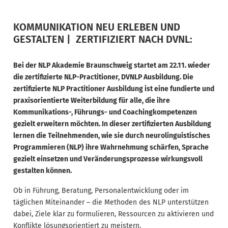
KOMMUNIKATION NEU ERLEBEN UND
GESTALTEN | ZERTIFIZIERT NACH DVNL:
Bei der NLP Akademie Braunschweig startet am 22.11. wieder
die zertifizierte NLP-Practitioner, DVNLP Ausbildung. Die
zertifizierte NLP Practitioner Ausbildung ist eine fundierte und
praxisorientierte Weiterbildung für alle, die ihre
Kommunikations-, Führungs- und Coachingkompetenzen
gezielt erweitern möchten. In dieser zertifizierten Ausbildung
lernen die Teilnehmenden, wie sie durch neurolinguistisches
Programmieren (NLP) ihre Wahrnehmung schärfen, Sprache
gezielt einsetzen und Veränderungsprozesse wirkungsvoll
gestalten können.
Ob in Führung, Beratung, Personalentwicklung oder im
täglichen Miteinander – die Methoden des NLP unterstützen
dabei, Ziele klar zu formulieren, Ressourcen zu aktivieren und
Konflikte lösungsorientiert zu meistern.