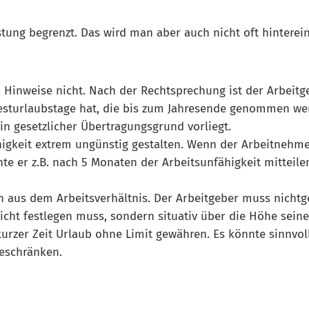
stung begrenzt. Das wird man aber auch nicht oft hintere
 Hinweise nicht. Nach der Rechtsprechung ist der Arbeitge
sturlaubstage hat, die bis zum Jahresende genommen werd
n gesetzlicher Übertragungsgrund vorliegt.
higkeit extrem ungünstig gestalten. Wenn der Arbeitnehme
e er z.B. nach 5 Monaten der Arbeitsunfähigkeit mitteilen
n aus dem Arbeitsverhältnis. Der Arbeitgeber muss nicht
icht festlegen muss, sondern situativ über die Höhe sein
kurzer Zeit Urlaub ohne Limit gewähren. Es könnte sinnvoll
beschränken.