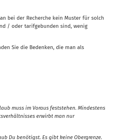
man bei der Recherche kein Muster für solch
nd / oder tarifgebunden sind, wenig
den Sie die Bedenken, die man als
Urlaub muss im Voraus feststehen. Mindestens
verhältnisses erwirbt man nur
aub Du benötigst. Es gibt keine Obergrenze.