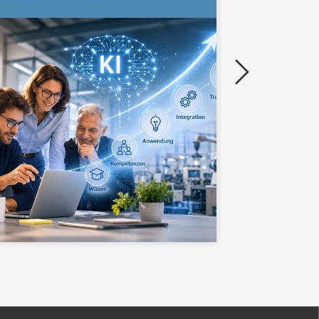
ZURÜC