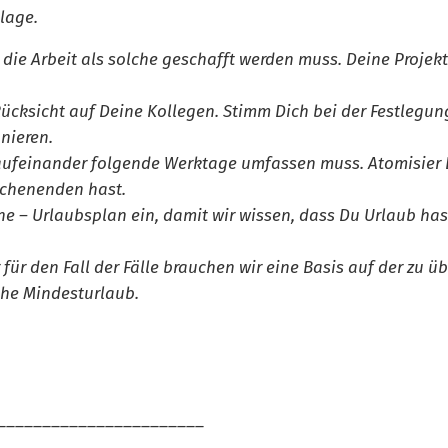
lage.
ie Arbeit als solche geschafft werden muss. Deine Projek
cksicht auf Deine Kollegen. Stimm Dich bei der Festlegung
nieren.
 aufeinander folgende Werktage umfassen muss. Atomisier D
ochenenden hast.
e – Urlaubsplan ein, damit wir wissen, dass Du Urlaub has
r für den Fall der Fälle brauchen wir eine Basis auf der z
iche Mindesturlaub.
____________________