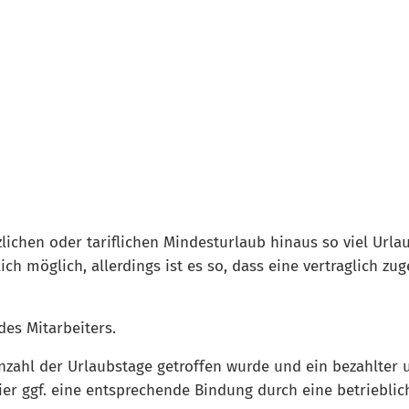
zlichen oder tariflichen Mindesturlaub hinaus so viel Ur
lich möglich, allerdings ist es so, dass eine vertraglich zu
des Mitarbeiters.
Anzahl der Urlaubstage getroffen wurde und ein bezahlter
r ggf. eine entsprechende Bindung durch eine betrieblich