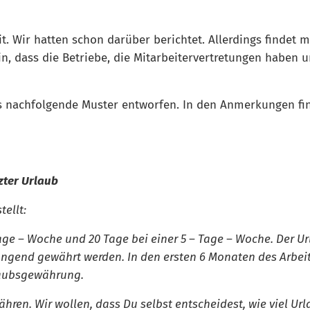
. Wir hatten schon darüber berichtet. Allerdings findet 
, dass die Betriebe, die Mitarbeitervertretungen haben u
 nachfolgende Muster entworfen. In den Anmerkungen fin
zter Urlaub
ellt:
Tage – Woche und 20 Tage bei einer 5 – Tage – Woche. Der 
end gewährt werden. In den ersten 6 Monaten des Arbeits
laubsgewährung.
en. Wir wollen, dass Du selbst entscheidest, wie viel Url