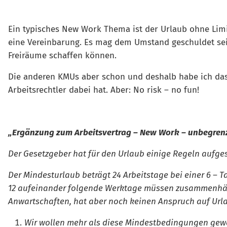
Ein typisches New Work Thema ist der Urlaub ohne Limit
eine Vereinbarung. Es mag dem Umstand geschuldet sein
Freiräume schaffen können.
Die anderen KMUs aber schon und deshalb habe ich das
Arbeitsrechtler dabei hat. Aber: No risk – no fun!
„Ergänzung zum Arbeitsvertrag – New Work – unbegren
Der Gesetzgeber hat für den Urlaub einige Regeln aufgest
Der Mindesturlaub beträgt 24 Arbeitstage bei einer 6 – 
12 aufeinander folgende Werktage müssen zusammenhäng
Anwartschaften, hat aber noch keinen Anspruch auf Ur
Wir wollen mehr als diese Mindestbedingungen gewähr