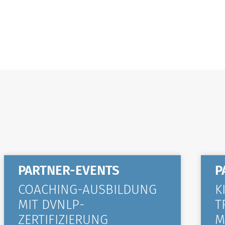
PARTNER-EVENTS
P
COACHING-AUSBILDUNG
K
MIT DVNLP-
T
ZERTIFIZIERUNG
M