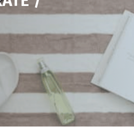
ATE /