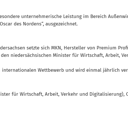
e besondere unternehmerische Leistung im Bereich Außenw
Oscar des Nordens“, ausgezeichnet.
ersachsen setzte sich MKN, Hersteller von Premium Profik
n niedersächsischen Minister für Wirtschaft, Arbeit, Ver
m internationalen Wettbewerb und wird einmal jährlich ve
ster für Wirtschaft, Arbeit, Verkehr und Digitalisierung),