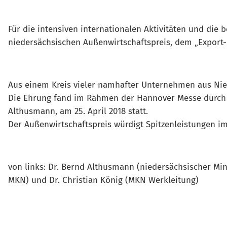
Für die intensiven internationalen Aktivitäten und di
niedersächsischen Außenwirtschaftspreis, dem „Export-
Aus einem Kreis vieler namhafter Unternehmen aus Nied
Die Ehrung fand im Rahmen der Hannover Messe durch de
Althusmann, am 25. April 2018 statt.
Der Außenwirtschaftspreis würdigt Spitzenleistungen i
von links: Dr. Bernd Althusmann (niedersächsischer Mini
MKN) und Dr. Christian König (MKN Werkleitung)