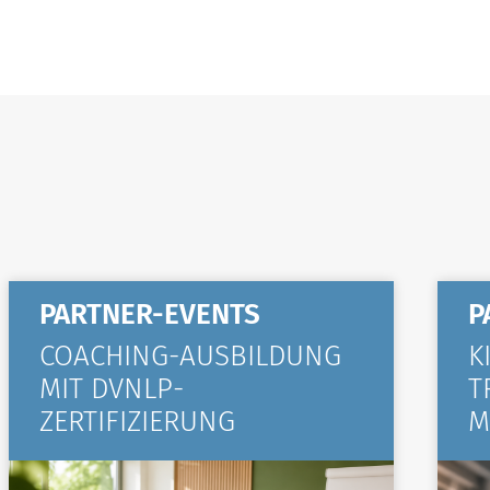
PARTNER-EVENTS
P
COACHING-AUSBILDUNG
K
MIT DVNLP-
T
ZERTIFIZIERUNG
M