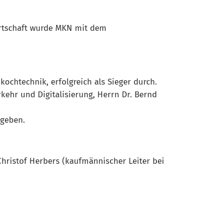
irtschaft wurde MKN mit dem
ochtechnik, erfolgreich als Sieger durch.
kehr und Digitalisierung, Herrn Dr. Bernd
rgeben.
 Christof Herbers (kaufmännischer Leiter bei