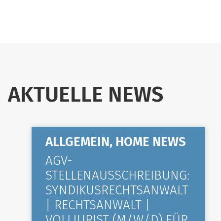
AKTUELLE NEWS
ALLGEMEIN, HOME NEWS
AGV-
STELLENAUSSCHREIBUNG:
SYNDIKUSRECHTSANWALT
| RECHTSANWALT |
VOLLJURIST (M/W/D) FÜR