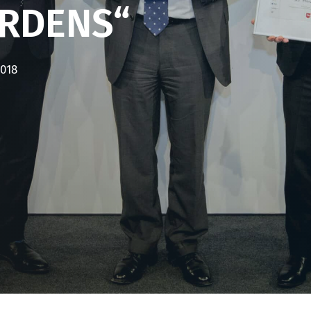
RDENS“
2018