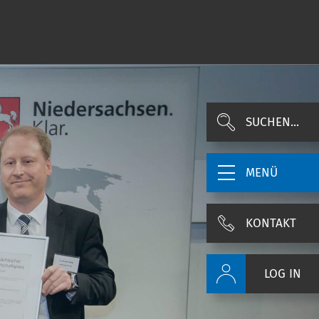
SUCHEN...
MENÜ
KONTAKT
LOG IN