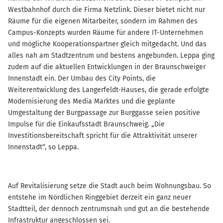
Westbahnhof durch die Firma Netzlink. Dieser bietet nicht nur
Räume für die eigenen Mitarbeiter, sondern im Rahmen des
Campus-Konzepts wurden Räume für andere IT-Unternehmen
und mögliche Kooperationspartner gleich mitgedacht. Und das
alles nah am Stadtzentrum und bestens angebunden. Leppa ging
zudem auf die aktuellen Entwicklungen in der Braunschweiger
Innenstadt ein. Der Umbau des City Points, die
Weiterentwicklung des Langerfeldt-Hauses, die gerade erfolgte
Modernisierung des Media Marktes und die geplante
Umgestaltung der Burgpassage zur Burggasse seien positive
Impulse für die Einkaufsstadt Braunschweig. „Die
Investitionsbereitschaft spricht für die Attraktivität unserer
Innenstadt“, so Leppa.
Auf Revitalisierung setze die Stadt auch beim Wohnungsbau. So
entstehe im Nördlichen Ringgebiet derzeit ein ganz neuer
Stadtteil, der dennoch zentrumsnah und gut an die bestehende
Infrastruktur angeschlossen sei.