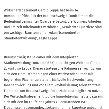
Wirtschaftsdezernent Gerold Leppa hat beim 14.
Immobilienfrühstück der Braunschweig Zukunft GmbH die
Bedeutung gemischter Quartiere betont, die Wohnen, Arbeiten
und Freizeit miteinander verbinden. „Gemischte Quartiere sind
ein wichtiger Baustein einer zukunftsorientierten
Standortentwicklung“, sagte Leppa.
Braunschweig stelle daher mit dem Integrierten
Stadtentwicklungskonzept (ISEK) die richtigen Weichen für die
Zukunft, so Leppa. Dieser strategische Rahmen sei wichtig, um
sich den Herausforderungen einer wachsenden Stadt mit
begrenzten Flächen zu stellen. Maßvolle Nachverdichtung,
Innenentwicklung und vor allem Revitalisierung seien zentrale
Elemente, um Braunschweigs Potenziale bestmöglich zu nutzen.
Der Wirtschaftsdezernent lud die Immobilienfachleute dazu ein,
sich mit den im Laufe des Jahres zu erwartenden ISEK-
Ergebnissen auseinanderzusetzen und ihre Expertise unbedingt