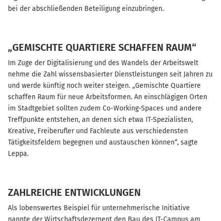
bei der abschließenden Beteiligung einzubringen.
„GEMISCHTE QUARTIERE SCHAFFEN RAUM“
Im Zuge der Digitalisierung und des Wandels der Arbeitswelt
nehme die Zahl wissensbasierter Dienstleistungen seit Jahren zu
und werde künftig noch weiter steigen. „Gemischte Quartiere
schaffen Raum für neue Arbeitsformen. An einschlägigen Orten
im Stadtgebiet sollten zudem Co-Working-Spaces und andere
Treffpunkte entstehen, an denen sich etwa IT-Spezialisten,
Kreative, Freiberufler und Fachleute aus verschiedensten
Tätigkeitsfeldern begegnen und austauschen können“, sagte
Leppa.
ZAHLREICHE ENTWICKLUNGEN
Als lobenswertes Beispiel für unternehmerische Initiative
nannte der Wirtschaftsdezernent den Bau des IT-Campus am