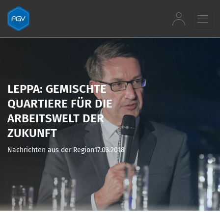
Zum Inhalt springen
LEPPA: GEMISCHTE
QUARTIERE FÜR DIE
ARBEITSWELT DER
ZUKUNFT
Nachrichten aus der Region
17.03.2018