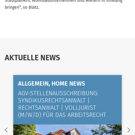
Stadtplanern, Wohnbauunternehmen und Mietern in Einklang
bringen“, so Blätz.
AKTUELLE NEWS
ALLGEMEIN, HOME NEWS
AGV-STELLENAUSSCHREIBUNG:
SYNDIKUSRECHTSANWALT |
RECHTSANWALT | VOLLJURIST
(M/W/D) FÜR DAS ARBEITSRECHT