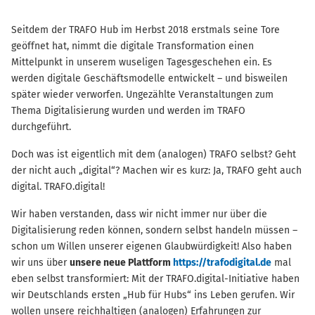
Seitdem der TRAFO Hub im Herbst 2018 erstmals seine Tore
geöffnet hat, nimmt die digitale Transformation einen
Mittelpunkt in unserem wuseligen Tagesgeschehen ein. Es
werden digitale Geschäftsmodelle entwickelt – und bisweilen
später wieder verworfen. Ungezählte Veranstaltungen zum
Thema Digitalisierung wurden und werden im TRAFO
durchgeführt.
Doch was ist eigentlich mit dem (analogen) TRAFO selbst? Geht
der nicht auch „digital“? Machen wir es kurz: Ja, TRAFO geht auch
digital. TRAFO.digital!
Wir haben verstanden, dass wir nicht immer nur über die
Digitalisierung reden können, sondern selbst handeln müssen –
schon um Willen unserer eigenen Glaubwürdigkeit! Also haben
wir uns über
unsere neue Plattform
https://trafodigital.de
mal
eben selbst transformiert: Mit der TRAFO.digital-Initiative haben
wir Deutschlands ersten „Hub für Hubs“ ins Leben gerufen. Wir
wollen unsere reichhaltigen (analogen) Erfahrungen zur