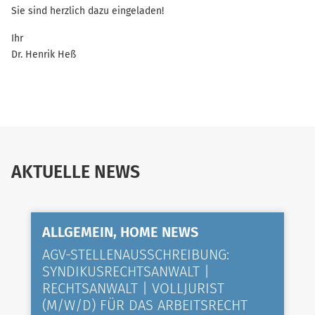
Sie sind herzlich dazu eingeladen!
Ihr
Dr. Henrik Heß
AKTUELLE NEWS
ALLGEMEIN, HOME NEWS
AGV-STELLENAUSSCHREIBUNG:
SYNDIKUSRECHTSANWALT |
RECHTSANWALT | VOLLJURIST
(M/W/D) FÜR DAS ARBEITSRECHT