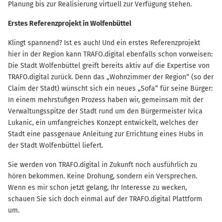
Planung bis zur Realisierung virtuell zur Verfügung stehen.
Erstes Referenzprojekt in Wolfenbüttel
Klingt spannend? Ist es auch! Und ein erstes Referenzprojekt
hier in der Region kann TRAFO.digital ebenfalls schon vorweisen:
Die Stadt Wolfenbüttel greift bereits aktiv auf die Expertise von
TRAFO.digital zurück. Denn das „Wohnzimmer der Region“ (so der
Claim der Stadt) wünscht sich ein neues „Sofa“ für seine Bürger:
In einem mehrstufigen Prozess haben wir, gemeinsam mit der
Verwaltungsspitze der Stadt rund um den Bürgermeister Ivica
Lukanic, ein umfangreiches Konzept entwickelt, welches der
Stadt eine passgenaue Anleitung zur Errichtung eines Hubs in
der Stadt Wolfenbüttel liefert.
Sie werden von TRAFO.digital in Zukunft noch ausführlich zu
hören bekommen. Keine Drohung, sondern ein Versprechen.
Wenn es mir schon jetzt gelang, Ihr Interesse zu wecken,
schauen Sie sich doch einmal auf der TRAFO.digital Plattform
um.