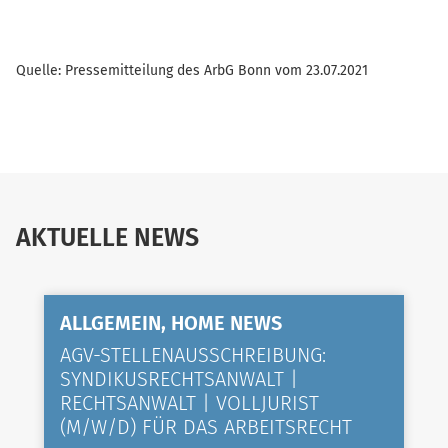
Quelle: Pressemitteilung des ArbG Bonn vom 23.07.2021
AKTUELLE NEWS
ALLGEMEIN, HOME NEWS
AGV-STELLENAUSSCHREIBUNG:
SYNDIKUSRECHTSANWALT |
RECHTSANWALT | VOLLJURIST
(M/W/D) FÜR DAS ARBEITSRECHT