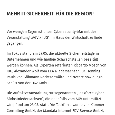
MEHR IT-SICHERHEIT FÜR DIE REGION!
Vor wenigen Tagen ist unser Cybersecurity-Mai mit der
Veranstaltung „AGV x IUG“ im Haus der Wirtschaft zu Ende
gegangen.
Im Fokus stand am 29.05. die aktuelle Sicherheitslage in
Unternehmen und wie häufige Schwachstellen beseitigt
werden können. Als Experten referierten Riccardo Mosch von
IUG, Alexander Wolf vom LKA Niedersachsen, Dr. Henning
Rauls von Göhmann Rechtsanwälte und Notare sowie Ingo
Schütt von der IT42 GmbH.
Die Auftaktveranstaltung zur sogenannten „Taskforce Cyber
Südostniedersachsen“, die ebenfalls vom AGV unterstützt
wird, fand am 23.05. statt. Die Taskforce wurde von Kämmer
Consulting GmbH, der Mandala Internet EDV-Service GmbH,