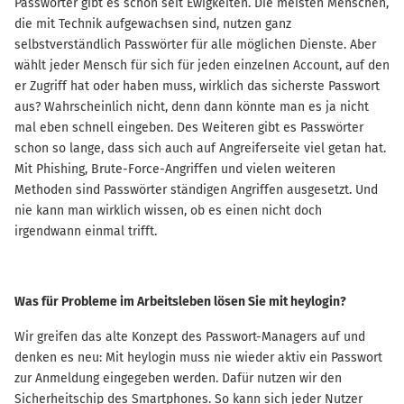
Passwörter gibt es schon seit Ewigkeiten. Die meisten Menschen,
die mit Technik aufgewachsen sind, nutzen ganz
selbstverständlich Passwörter für alle möglichen Dienste. Aber
wählt jeder Mensch für sich für jeden einzelnen Account, auf den
er Zugriff hat oder haben muss, wirklich das sicherste Passwort
aus? Wahrscheinlich nicht, denn dann könnte man es ja nicht
mal eben schnell eingeben. Des Weiteren gibt es Passwörter
schon so lange, dass sich auch auf Angreiferseite viel getan hat.
Mit Phishing, Brute-Force-Angriffen und vielen weiteren
Methoden sind Passwörter ständigen Angriffen ausgesetzt. Und
nie kann man wirklich wissen, ob es einen nicht doch
irgendwann einmal trifft.
Was für Probleme im Arbeitsleben lösen Sie mit heylogin?
Wir greifen das alte Konzept des Passwort-Managers auf und
denken es neu: Mit heylogin muss nie wieder aktiv ein Passwort
zur Anmeldung eingegeben werden. Dafür nutzen wir den
Sicherheitschip des Smartphones. So kann sich jeder Nutzer