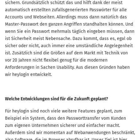
sichern. Grundsätzlich schützt das und hilft dank der meist
automatisch erstellten zufallsgenerierten Passwörter für alle
Accounts und Webseiten. Allerdings muss dann natürlich das
Master-Passwort den ganzen Angriffen standhalten können. Und
wenn Sie ein Passwort mehrmals täglich eingeben müssen, dann
ist Sicherheit meist Nebensache. Dazu kommt, dass es, egal ob
sicher oder nicht, auch immer eine umständliche Angelegenheit
ist. Zusätzlich sind die Größen auf dem Markt mit Technik von
vor 20 Jahren nicht flexibel genug für die modernen
Anforderungen in Sachen Usability. Aus diesen Gründen haben
wir heylogin entwickelt.
Welche Entwicklungen sind für die Zukunft geplant?
Für heylogin sind noch viele weitere Features geplant, zum
Beispiel ein System, dass den Passworttransfer vom Kunden
zum eigenen Unternehmen sicherer und einfacher macht.
Außerdem sind wir momentan auf Webanwendungen beschränkt,
also Software, die im Browser abrufbar ist. Unser Ziel ist hier,