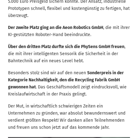
5.000 Euro Preisgeld sichern konnte. Der Ansatz, industrielle
Prototypen schnell, flexibel und kostengünstig zu fertigen, hat
überzeugt.
Der zweite Platz ging an die Aeon Robotics GmbH
, die mit ihrer
KI-gestützten Roboter-Hand beeindruckte.
Über den dritten Platz durfte sich die PhySens GmbH freuen
,
die mit ihrer intelligenten Sensorik die Sicherheit in der
Bahntechnik auf ein neues Level hebt.
Besonders stolz sind wir auf den neuen
Sonderpreis in der
Kategorie Nachhaltigkeit, den die Recycling Fabrik GmbH
gewonnen hat
. Das Geschäftsmodell zeigt eindrucksvoll, wie
Kreislaufwirtschaft in der Praxis gelingt.
Der Mut, in wirtschaftlich schwierigen Zeiten ein
Unternehmen zu gründen, war absolut bewundernswert und
verdient größten Respekt! Wir danken allen Teilnehmenden
und freuen uns schon jetzt auf das kommende Jahr.