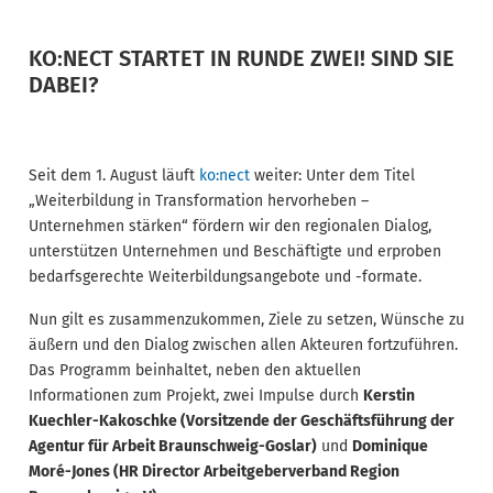
KO:NECT STARTET IN RUNDE ZWEI! SIND SIE
DABEI?
Seit dem 1. August läuft
ko:nect
weiter: Unter dem Titel
„Weiterbildung in Transformation hervorheben –
Unternehmen stärken“ fördern wir den regionalen Dialog,
unterstützen Unternehmen und Beschäftigte und erproben
bedarfsgerechte Weiterbildungsangebote und -formate.
Nun gilt es zusammenzukommen, Ziele zu setzen, Wünsche zu
äußern und den Dialog zwischen allen Akteuren fortzuführen.
Das Programm beinhaltet, neben den aktuellen
Informationen zum Projekt, zwei Impulse durch
Kerstin
Kuechler-Kakoschke (Vorsitzende der Geschäftsführung der
Agentur für Arbeit Braunschweig-Goslar)
und
Dominique
Moré-Jones (HR Director Arbeitgeberverband Region