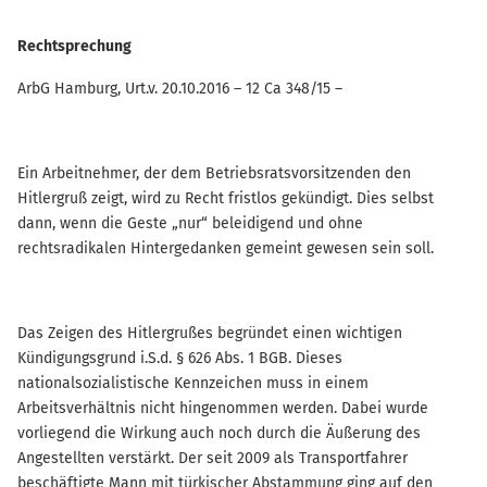
Rechtsprechung
ArbG Hamburg, Urt.v. 20.10.2016 – 12 Ca 348/15 –
Ein Arbeitnehmer, der dem Betriebsratsvorsitzenden den
Hitlergruß zeigt, wird zu Recht fristlos gekündigt. Dies selbst
dann, wenn die Geste „nur“ beleidigend und ohne
rechtsradikalen Hintergedanken gemeint gewesen sein soll.
Das Zeigen des Hitlergrußes begründet einen wichtigen
Kündigungsgrund i.S.d. § 626 Abs. 1 BGB. Dieses
nationalsozialistische Kennzeichen muss in einem
Arbeitsverhältnis nicht hingenommen werden. Dabei wurde
vorliegend die Wirkung auch noch durch die Äußerung des
Angestellten verstärkt. Der seit 2009 als Transportfahrer
beschäftigte Mann mit türkischer Abstammung ging auf den