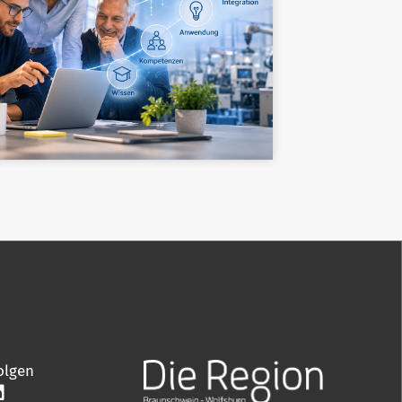
olgen