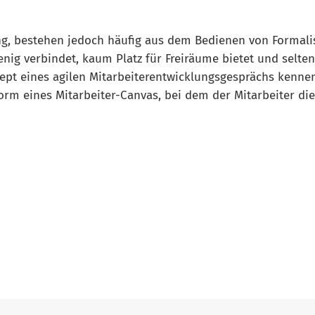
ung, bestehen jedoch häufig aus dem Bedienen von Formal
enig verbindet, kaum Platz für Freiräume bietet und selte
onzept eines agilen Mitarbeiterentwicklungsgesprächs ken
Form eines Mitarbeiter-Canvas, bei dem der Mitarbeiter d