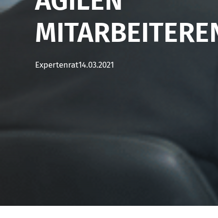
AGILEN
MITARBEITER
Expertenrat
14.03.2021