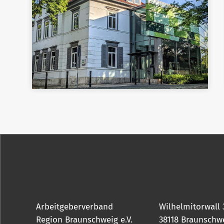
Arbeitgeberverband
Wilhelmitorwall 
Region Braunschweig e.V.
38118 Braunschw