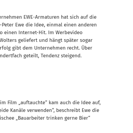
ternehmen EWE-Armaturen hat sich auf die
-Peter Ewe die Idee, einmal einen anderen
o einen Internet-Hit. Im Werbevideo
olters geliefert und hängt später sogar
Erfolg gibt dem Unternehmen recht. Über
dertfach geteilt, Tendenz steigend.
 im Film „auftauchte“ kam auch die Idee auf,
eide Kanäle verwenden“, beschreibt Ewe die
chee „Bauarbeiter trinken gerne Bier“