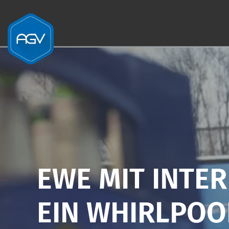
Zum Inhalt springen
EWE MIT INTER
EIN WHIRLPOO