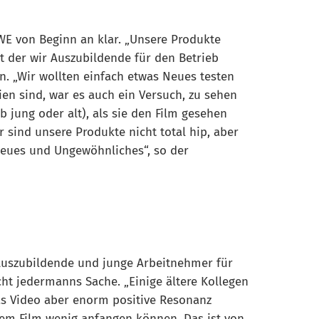
WE von Beginn an klar. „Unsere Produkte
t der wir Auszubildende für den Betrieb
. „Wir wollten einfach etwas Neues testen
ien sind, war es auch ein Versuch, zu sehen
 jung oder alt), als sie den Film gesehen
r sind unsere Produkte nicht total hip, aber
Neues und Ungewöhnliches“, so der
 Auszubildende und junge Arbeitnehmer für
icht jedermanns Sache. „Einige ältere Kollegen
das Video aber enorm positive Resonanz
 dem Film wenig anfangen können. Das ist von