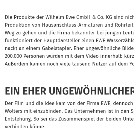
Die Produkte der Wilhelm Ewe GmbH & Co. KG sind nich
Produktion von Hausanschluss-Armaturen und Rohrleitun
Weg zu gehen und die Firma bekannter bei jungen Leut
funktioniert der Hauptdarsteller einen EWE Wasserzähl
nackt an einem Gabelstapler. Eher ungewöhnliche Bilde
200.000 Personen wurden mit dem Video innerhalb kürzes
Außerdem kamen noch viele tausend Nutzer auf dem Y
EIN EHER UNGEWÖHNLICHER
Der Film und die Idee kam von der Firma EWE, dennoch is
Wolters mit einzubinden. Das Unternehmen ist in den So
Entstehung. So sei das Zusammenspiel der beiden Unte
verbinden könne.