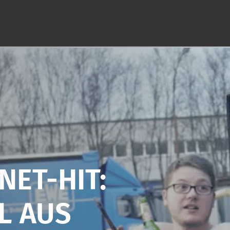
NET-HIT:
L AUS