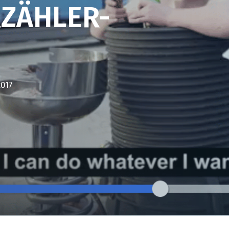
ZÄHLER-
2017