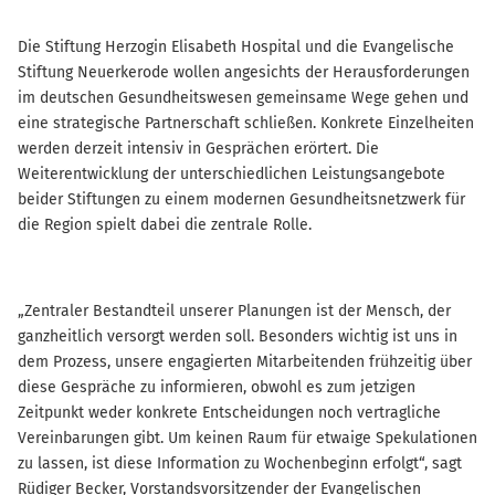
Die Stiftung Herzogin Elisabeth Hospital und die Evangelische
Stiftung Neuerkerode wollen angesichts der Herausforderungen
im deutschen Gesundheitswesen gemeinsame Wege gehen und
eine strategische Partnerschaft schließen. Konkrete Einzelheiten
werden derzeit intensiv in Gesprächen erörtert. Die
Weiterentwicklung der unterschiedlichen Leistungsangebote
beider Stiftungen zu einem modernen Gesundheitsnetzwerk für
die Region spielt dabei die zentrale Rolle.
„Zentraler Bestandteil unserer Planungen ist der Mensch, der
ganzheitlich versorgt werden soll. Besonders wichtig ist uns in
dem Prozess, unsere engagierten Mitarbeitenden frühzeitig über
diese Gespräche zu informieren, obwohl es zum jetzigen
Zeitpunkt weder konkrete Entscheidungen noch vertragliche
Vereinbarungen gibt. Um keinen Raum für etwaige Spekulationen
zu lassen, ist diese Information zu Wochenbeginn erfolgt“, sagt
Rüdiger Becker, Vorstandsvorsitzender der Evangelischen