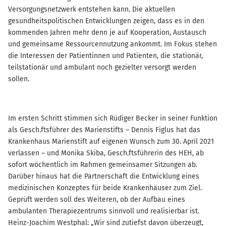
Versorgungsnetzwerk entstehen kann. Die aktuellen
gesundheitspolitischen Entwicklungen zeigen, dass es in den
kommenden Jahren mehr denn je auf Kooperation, Austausch
und gemeinsame Ressourcennutzung ankommt. Im Fokus stehen
die Interessen der Patientinnen und Patienten, die stationär,
teilstationär und ambulant noch gezielter versorgt werden
sollen.
Im ersten Schritt stimmen sich Rüdiger Becker in seiner Funktion
als Gesch.ftsführer des Marienstifts – Dennis Figlus hat das
Krankenhaus Marienstift auf eigenen Wunsch zum 30. April 2021
verlassen – und Monika Skiba, Gesch.ftsführerin des HEH, ab
sofort wöchentlich im Rahmen gemeinsamer Sitzungen ab.
Darüber hinaus hat die Partnerschaft die Entwicklung eines
medizinischen Konzeptes für beide Krankenhäuser zum Ziel.
Geprüft werden soll des Weiteren, ob der Aufbau eines
ambulanten Therapiezentrums sinnvoll und realisierbar ist.
Heinz-Joachim Westphal: „Wir sind zutiefst davon überzeugt,