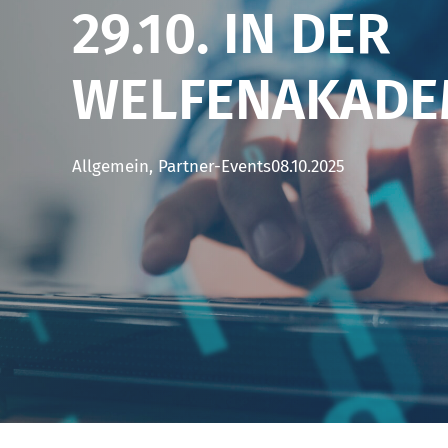
29.10. IN DER
WELFENAKADE
Allgemein, Partner-Events
08.10.2025