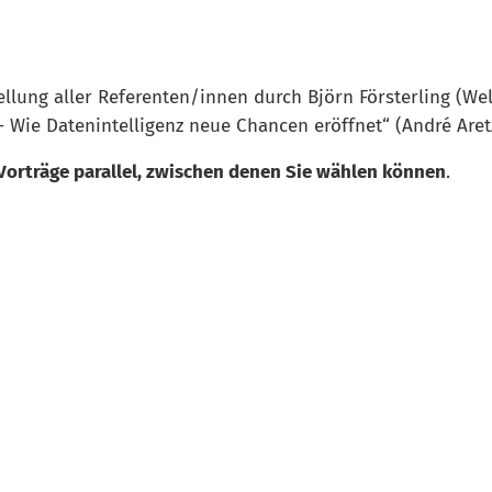
ellung aller Referenten/innen durch Björn Försterling (W
 Wie Datenintelligenz neue Chancen eröffnet“ (André Aret
 Vorträge parallel, zwischen denen Sie wählen können
.