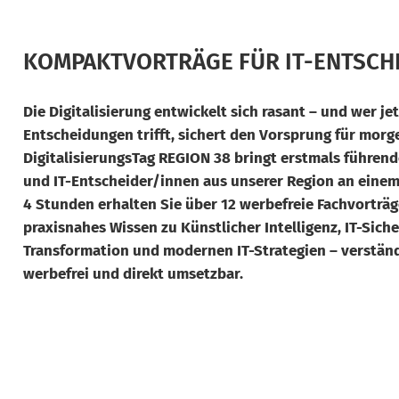
KOMPAKTVORTRÄGE FÜR IT-ENTSCHEI
Die Digitalisierung entwickelt sich rasant – und wer jet
Entscheidungen trifft, sichert den Vorsprung für morge
DigitalisierungsTag REGION 38 bringt erstmals führen
und IT-Entscheider/innen aus unserer Region an eine
4 Stunden erhalten Sie über 12 werbefreie Fachvorträ
praxisnahes Wissen zu Künstlicher Intelligenz, IT-Sicher
Transformation und modernen IT-Strategien – verständl
werbefrei und direkt umsetzbar.