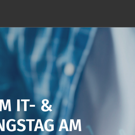
M IT- &
UNGSTAG AM