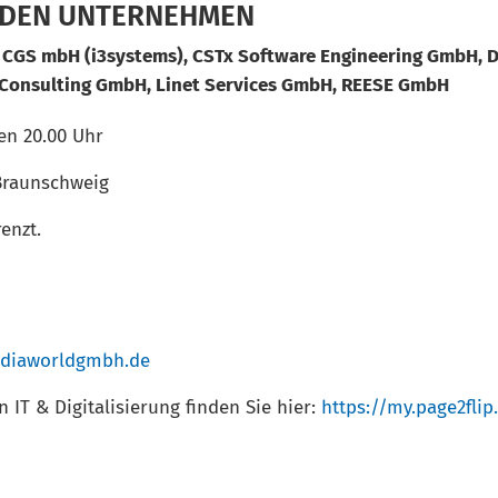
S DEN UNTERNEHMEN
 CGS mbH (i3systems), CSTx Software Engineering GmbH, 
Consulting GmbH, Linet Services GmbH, REESE GmbH
en 20.00 Uhr
 Braunschweig
enzt.
iaworldgmbh.de
 IT & Digitalisierung finden Sie hier:
https://my.page2fli