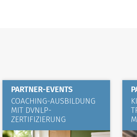
PARTNER-EVENTS
P
COACHING-AUSBILDUNG
K
MIT DVNLP-
T
ZERTIFIZIERUNG
M