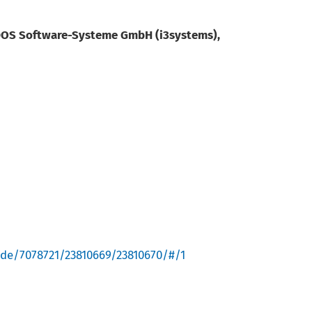
DOS Software-Systeme GmbH (i3systems),
p.de/7078721/23810669/23810670/#/1