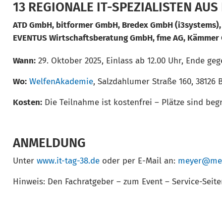
13 REGIONALE IT-SPEZIALISTEN AU
ATD GmbH, bitformer GmbH, Bredex GmbH (i3systems),
EVENTUS Wirtschaftsberatung GmbH, fme AG, Kämmer 
Wann:
29. Oktober 2025, Einlass ab 12.00 Uhr, Ende geg
Wo:
WelfenAkademie
, Salzdahlumer Straße 160, 38126
Kosten:
Die Teilnahme ist kostenfrei – Plätze sind begr
ANMELDUNG
Unter
www.it-tag-38.de
oder per E-Mail an:
meyer@med
Hinweis: Den Fachratgeber – zum Event – Service-Seiten