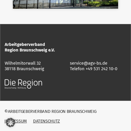
Arbeitgeberverband
Region Braunschweig e.V.
Wilhelmitorwall 32
service@agv-bs.de
38118 Braunschweig
Telefon
+49 531 242 10-0
©ARBEITGEBERVERBAND REGION BRAUNSCHWEIG
IMPRESSUM
DATENSCHUTZ