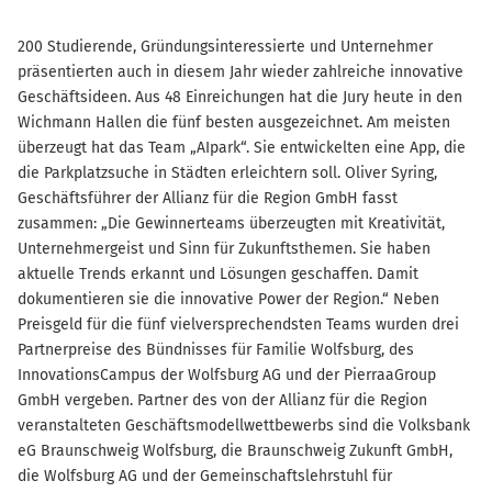
200 Studierende, Gründungsinteressierte und Unternehmer
präsentierten auch in diesem Jahr wieder zahlreiche innovative
Geschäftsideen. Aus 48 Einreichungen hat die Jury heute in den
Wichmann Hallen die fünf besten ausgezeichnet. Am meisten
überzeugt hat das Team „AIpark“. Sie entwickelten eine App, die
die Parkplatzsuche in Städten erleichtern soll. Oliver Syring,
Geschäftsführer der Allianz für die Region GmbH fasst
zusammen: „Die Gewinnerteams überzeugten mit Kreativität,
Unternehmergeist und Sinn für Zukunftsthemen. Sie haben
aktuelle Trends erkannt und Lösungen geschaffen. Damit
dokumentieren sie die innovative Power der Region.“ Neben
Preisgeld für die fünf vielversprechendsten Teams wurden drei
Partnerpreise des Bündnisses für Familie Wolfsburg, des
InnovationsCampus der Wolfsburg AG und der PierraaGroup
GmbH vergeben. Partner des von der Allianz für die Region
veranstalteten Geschäftsmodellwettbewerbs sind die Volksbank
eG Braunschweig Wolfsburg, die Braunschweig Zukunft GmbH,
die Wolfsburg AG und der Gemeinschaftslehrstuhl für