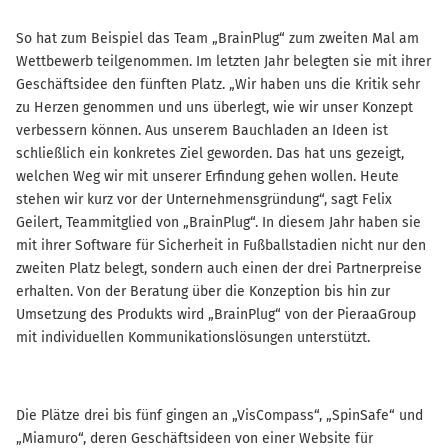
So hat zum Beispiel das Team „BrainPlug“ zum zweiten Mal am
Wettbewerb teilgenommen. Im letzten Jahr belegten sie mit ihrer
Geschäftsidee den fünften Platz. „Wir haben uns die Kritik sehr
zu Herzen genommen und uns überlegt, wie wir unser Konzept
verbessern können. Aus unserem Bauchladen an Ideen ist
schließlich ein konkretes Ziel geworden. Das hat uns gezeigt,
welchen Weg wir mit unserer Erfindung gehen wollen. Heute
stehen wir kurz vor der Unternehmensgründung“, sagt Felix
Geilert, Teammitglied von „BrainPlug“. In diesem Jahr haben sie
mit ihrer Software für Sicherheit in Fußballstadien nicht nur den
zweiten Platz belegt, sondern auch einen der drei Partnerpreise
erhalten. Von der Beratung über die Konzeption bis hin zur
Umsetzung des Produkts wird „BrainPlug“ von der PieraaGroup
mit individuellen Kommunikationslösungen unterstützt.
Die Plätze drei bis fünf gingen an „VisCompass“, „SpinSafe“ und
„Miamuro“, deren Geschäftsideen von einer Website für