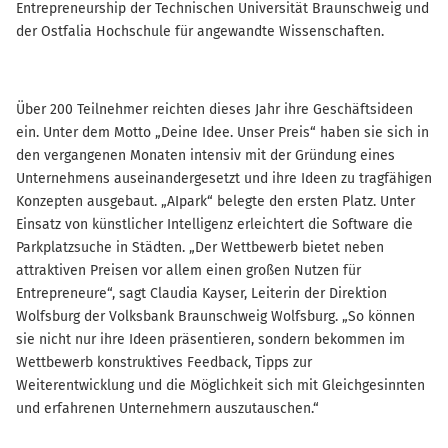
Entrepreneurship der Technischen Universität Braunschweig und
der Ostfalia Hochschule für angewandte Wissenschaften.
Über 200 Teilnehmer reichten dieses Jahr ihre Geschäftsideen
ein. Unter dem Motto „Deine Idee. Unser Preis“ haben sie sich in
den vergangenen Monaten intensiv mit der Gründung eines
Unternehmens auseinandergesetzt und ihre Ideen zu tragfähigen
Konzepten ausgebaut. „AIpark“ belegte den ersten Platz. Unter
Einsatz von künstlicher Intelligenz erleichtert die Software die
Parkplatzsuche in Städten. „Der Wettbewerb bietet neben
attraktiven Preisen vor allem einen großen Nutzen für
Entrepreneure“, sagt Claudia Kayser, Leiterin der Direktion
Wolfsburg der Volksbank Braunschweig Wolfsburg. „So können
sie nicht nur ihre Ideen präsentieren, sondern bekommen im
Wettbewerb konstruktives Feedback, Tipps zur
Weiterentwicklung und die Möglichkeit sich mit Gleichgesinnten
und erfahrenen Unternehmern auszutauschen.“