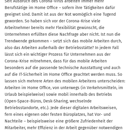
Seit Ausbruch des Corona-Virus arbeiten immer mehr
Berufstätige im Home Office – sofern ihre Tätigkeiten dafür
geeignet sind. Damit ist aus der Not womöglich eine Tugend
geworden. So haben sich vor der Corona-Krise viele
Arbeitnehmer bereits mehr Flexibilität gewünscht, die
Unternehmen erfüllten diese Nachfrage aber nicht. Ist nun die
Trendwende gekommen – setzt sich das mobile Arbeiten durch,
also das Arbeiten außerhalb der Betriebsstätte? In jedem Fall
lässt sich ein wichtiger Prozess für Unternehmen aus der
Corona-Krise mitnehmen, dass für das mobile Arbeiten
besonders auf die passende technische Ausstattung und auch
auf die IT-Sicherheit im Home Office geachtet werden muss. So
lassen sich mehrere Arten des mobilen Arbeitens unterscheiden:
Arbeiten im Home Office, von unterwegs (in Verkehrsmitteln, im
Urlaub beispielweise) sowie mobil innerhalb des Betriebs
(Open-Space-Büros, Desk-Sharing, wechselnde
Betriebsstandorte, etc.). Jede dieser digitalen Arbeitsweisen,
fern eines eigenen oder festen Büroplatzes, hat Vor- und
Nachteile – beispielsweise eine größere Zufriedenheit der
Mitarbeiter, mehr Effizienz in der Arbeit gegenüber notwendigen