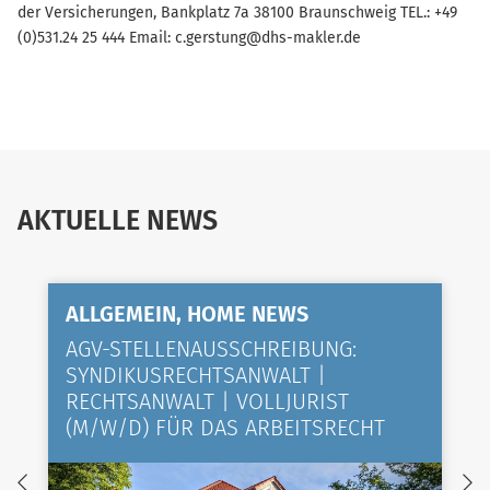
der Versicherungen, Bankplatz 7a 38100 Braunschweig TEL.: +49
(0)531.24 25 444 Email: c.gerstung@dhs-makler.de
AKTUELLE NEWS
ALLGEMEIN, HOME NEWS
AGV-STELLENAUSSCHREIBUNG:
SYNDIKUSRECHTSANWALT |
RECHTSANWALT | VOLLJURIST
(M/W/D) FÜR DAS ARBEITSRECHT