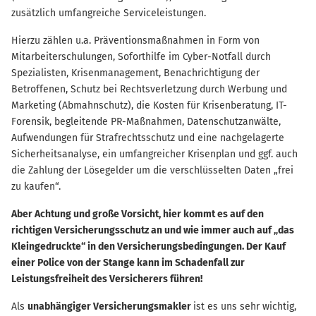
zusätzlich umfangreiche Serviceleistungen.
Hierzu zählen u.a. Präventionsmaßnahmen in Form von
Mitarbeiterschulungen, Soforthilfe im Cyber-Notfall durch
Spezialisten, Krisenmanagement, Benachrichtigung der
Betroffenen, Schutz bei Rechtsverletzung durch Werbung und
Marketing (Abmahnschutz), die Kosten für Krisenberatung, IT-
Forensik, begleitende PR-Maßnahmen, Datenschutzanwälte,
Aufwendungen für Strafrechtsschutz und eine nachgelagerte
Sicherheitsanalyse, ein umfangreicher Krisenplan und ggf. auch
die Zahlung der Lösegelder um die verschlüsselten Daten „frei
zu kaufen“.
Aber Achtung und große Vorsicht, hier kommt es auf den
richtigen Versicherungsschutz an und wie immer auch auf „das
Kleingedruckte“ in den Versicherungsbedingungen. Der Kauf
einer Police von der Stange kann im Schadenfall zur
Leistungsfreiheit des Versicherers führen!
Als
unabhängiger Versicherungsmakler
ist es uns sehr wichtig,