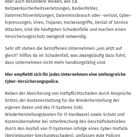
Aber auch besondere Risiken, wie z.B.
Netzwerksicherheitsverletzungen, Bedienfehler,
Datenrechtsverletzungen, Datenmissbrauch oder –verlust, Cyber-
Erpressungen, Viren, Trojaner, Hackerangriffe, Denial of Service
Attacken, sind die häufigsten Schadenfälle und machen einen
Versicherungsschutz zwingend notwendig.
Sehr oft stehen die betroffenen Unternehmen „von jetzt auf
gleich“ hilflos da im Schadenfall, was zwangsläufig dazu führt,
dass Unternehmen nicht mehr handlungsfähig sind.
Hier empfiehlt sich für jedes Unternehmen eine umfangreiche
Cyber-Versicherungspolice.
Neben der Absicherung von Haftpflichtschäden durch Ansprüche
Dritter, der Kostenerstattung für die Wiederherstellung der
eigenen Daten und des IT-Systems (inkl.
Wiederherstellungskosten für IT-Hardware) sowie Schutz und
Kostenübernahme bei Unterbrechung des Geschäftsbetriebes
durch den Ausfall von IT-Systemen infolge eines Cyber-Vorfalls
(Betriebsunter-brechungsschaden), umfassen gute Policen