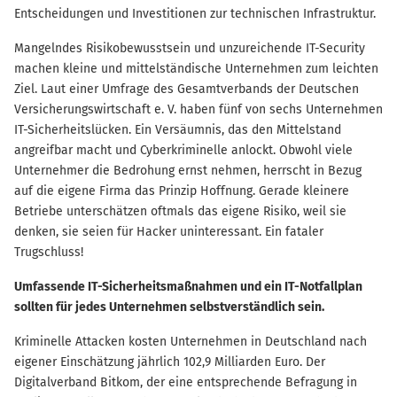
Entscheidungen und Investitionen zur technischen Infrastruktur.
Mangelndes Risikobewusstsein und unzureichende IT-Security
machen kleine und mittelständische Unternehmen zum leichten
Ziel. Laut einer Umfrage des Gesamtverbands der Deutschen
Versicherungswirtschaft e. V. haben fünf von sechs Unternehmen
IT-Sicherheitslücken. Ein Versäumnis, das den Mittelstand
angreifbar macht und Cyberkriminelle anlockt. Obwohl viele
Unternehmer die Bedrohung ernst nehmen, herrscht in Bezug
auf die eigene Firma das Prinzip Hoffnung. Gerade kleinere
Betriebe unterschätzen oftmals das eigene Risiko, weil sie
denken, sie seien für Hacker uninteressant. Ein fataler
Trugschluss!
Umfassende IT-Sicherheitsmaßnahmen und ein IT-Notfallplan
sollten für jedes Unternehmen selbstverständlich sein.
Kriminelle Attacken kosten Unternehmen in Deutschland nach
eigener Einschätzung jährlich 102,9 Milliarden Euro. Der
Digitalverband Bitkom, der eine entsprechende Befragung in