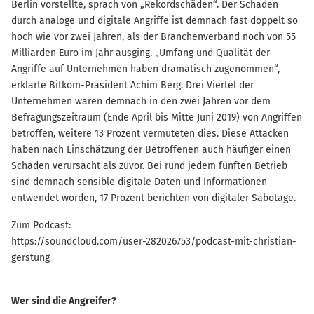
Berlin vorstellte, sprach von „Rekordschäden“. Der Schaden
durch analoge und digitale Angriffe ist demnach fast doppelt so
hoch wie vor zwei Jahren, als der Branchenverband noch von 55
Milliarden Euro im Jahr ausging. „Umfang und Qualität der
Angriffe auf Unternehmen haben dramatisch zugenommen“,
erklärte Bitkom-Präsident Achim Berg. Drei Viertel der
Unternehmen waren demnach in den zwei Jahren vor dem
Befragungszeitraum (Ende April bis Mitte Juni 2019) von Angriffen
betroffen, weitere 13 Prozent vermuteten dies. Diese Attacken
haben nach Einschätzung der Betroffenen auch häufiger einen
Schaden verursacht als zuvor. Bei rund jedem fünften Betrieb
sind demnach sensible digitale Daten und Informationen
entwendet worden, 17 Prozent berichten von digitaler Sabotage.
Zum Podcast:
https://soundcloud.com/user-282026753/podcast-mit-christian-
gerstung
Wer sind die Angreifer?