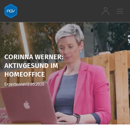
Zum Inhalt springen
CORINNA WERNER:
AKTIVGESUND IM
HOMEOFFICE
Expertenrat
12.05.2020