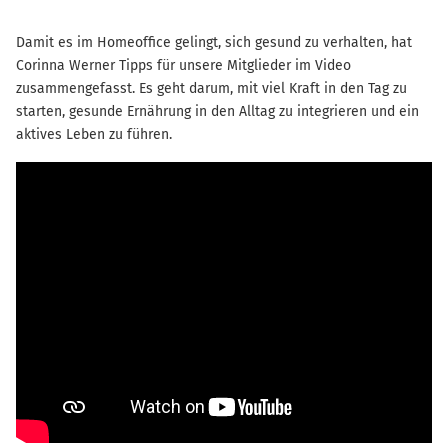
Damit es im Homeoffice gelingt, sich gesund zu verhalten, hat
Corinna Werner Tipps für unsere Mitglieder im Video
zusammengefasst. Es geht darum, mit viel Kraft in den Tag zu
starten, gesunde Ernährung in den Alltag zu integrieren und ein
aktives Leben zu führen.